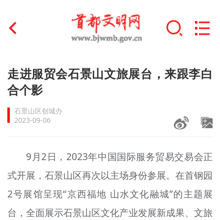
首页
走进服贸会石景山文旅展台，来跟李白
+
合个影
文明创建
石景山区创城办
文明实践
2023-09-06
+
文明培育
9月2日，2023年中国国际服务贸易交易会正
未成年人思想道德建设
式开展，石景山区再次以主场身份参展。在首钢园
+
榜样人物
2号展馆呈现“京西福地 山水文化融城”的主题展
身边好人
台，全面展示石景山区文化产业发展新成果、文旅