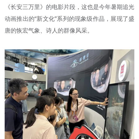
《长安三万里》的电影片段，这也是今年暑期追光
动画推出的“新文化”系列的现象级作品，展现了盛
唐的恢宏气象、诗人的群像风采。