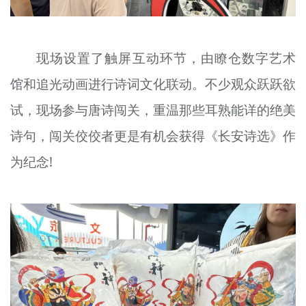
现场设置了触屏互动环节，由瞭仓数字艺术
馆和追光动画进行诗词文化联动。不少观众跃跃欲
试，现场参与唐诗闯关，重温那些耳熟能详的绝美
诗句，闯关佼佼者更是有机会获得《长安诗选》作
为纪念!