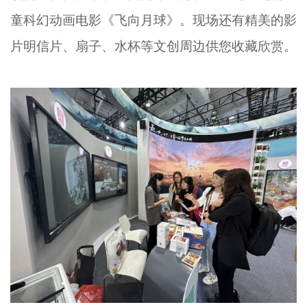
童科幻动画电影《飞向月球》。现场还有精美的影
片明信片、扇子、水杯等文创周边供您收藏欣赏。