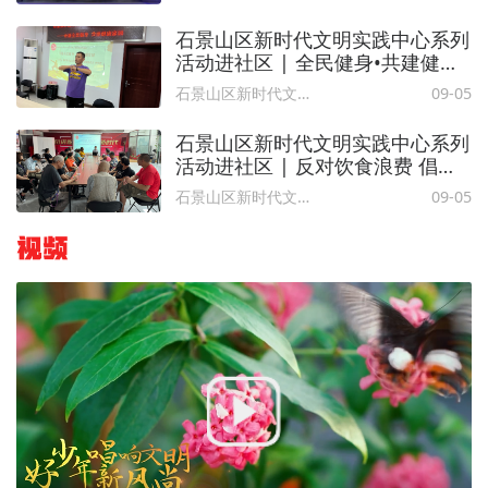
石景山区新时代文明实践中心系列
活动进社区 | 全民健身•共建健康
家园
石景山区新时代文明实践中心
09-05
石景山区新时代文明实践中心系列
活动进社区 | 反对饮食浪费 倡导
健康生活——反对水资源浪费主题
石景山区新时代文明实践中心
09-05
宣讲活
视频