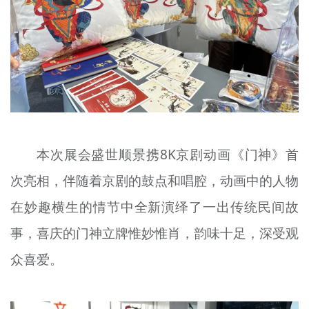
本次展会盛世顺景携8K京剧动画《门神》首
次亮相，伴随着京剧的鼓点和唱腔，动画中的人物
在妙趣横生的情节中全新演绎了一出传统民间故
事，喜庆的门神立牌惟妙惟肖，韵味十足，深受观
众喜爱。