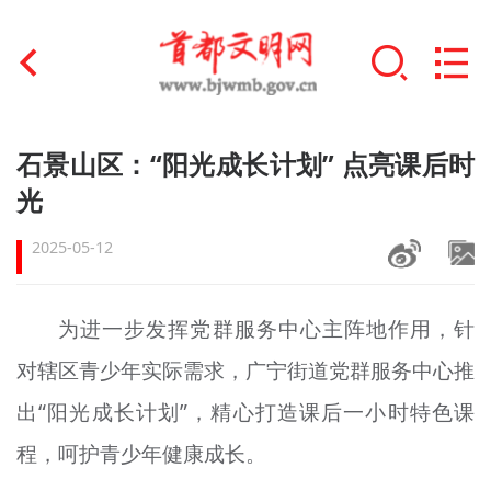
首页
石景山区：“阳光成长计划” 点亮课后时
+
光
文明创建
2025-05-12
文明实践
+
文明培育
为进一步发挥党群服务中心主阵地作用，针
未成年人思想道德建设
对辖区青少年实际需求，广宁街道党群服务中心推
+
榜样人物
出“阳光成长计划”，精心打造课后一小时特色课
程，呵护青少年健康成长。
身边好人