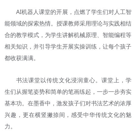
文明评论
AI机器人课堂的开展，点燃了学生们对人工智
北京宣传文化引导基金
能领域的探索热情。授课教师采用理论与实践相结
合的教学模式，为学生讲解机械原理、智能编程等
宣传思想文化人才
相关知识，并引导学生开展实操训练，让每个孩子
专题
都收获满满。
+
资料库
书法课堂以传统文化浸润童心。课堂上，学
生们从握笔姿势和简单的笔画练起，一步一步夯实
基本功。在墨香中，激发孩子们对书法艺术的浓厚
兴趣，更在横竖撇捺间，感受中华传统文化的魅
力。