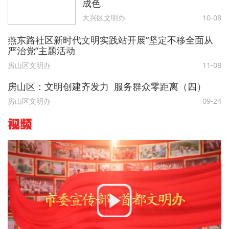
成色
大兴区文明办
10-08
燕东路社区新时代文明实践站开展“坚定不移全面从
严治党”主题活动
房山区文明办
11-08
房山区：文明创建齐发力 服务群众零距离（四）
房山区文明办
09-24
视频