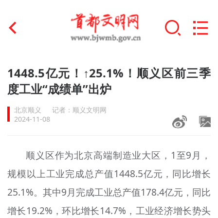
首页
1448.5亿元！↑25.1%！顺义区前三季
+
度工业“成绩单”出炉
文明创建
北京顺义
记者：顺义文明网
文明实践
2024-11-08
+
文明培育
顺义区作为北京高端制造业大区，1至9月，
未成年人思想道德建设
规模以上工业完成总产值1448.5亿元，同比增长
+
榜样人物
25.1%。其中9月完成工业总产值178.4亿元，同比
身边好人
增长19.2%，环比增长14.7%，工业经济增长势头