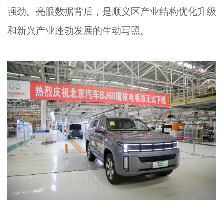
强劲。亮眼数据背后，是顺义区产业结构优化升级
文明评论
和新兴产业蓬勃发展的生动写照。
北京宣传文化引导基金
宣传思想文化人才
专题
+
资料库