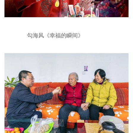
勾海风《幸福的瞬间》