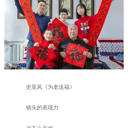
史亚风《为老送福》
镜头的表现力