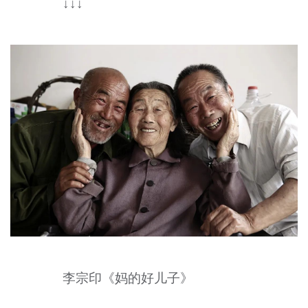
↓↓↓
李宗印《妈的好儿子》