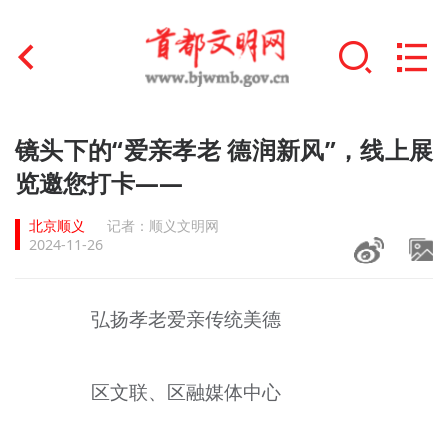
首页
镜头下的“爱亲孝老 德润新风”，线上展
+
览邀您打卡——
文明创建
北京顺义
记者：顺义文明网
文明实践
2024-11-26
+
文明培育
弘扬孝老爱亲传统美德
未成年人思想道德建设
+
榜样人物
区文联、区融媒体中心
身边好人