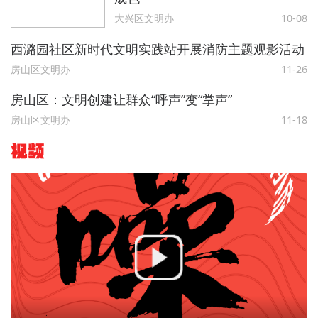
大兴区文明办
10-08
西潞园社区新时代文明实践站开展消防主题观影活动
房山区文明办
11-26
房山区：文明创建让群众“呼声”变“掌声”
房山区文明办
11-18
视频