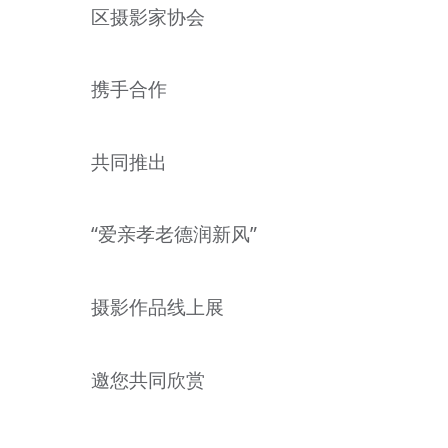
区摄影家协会
文明评论
北京宣传文化引导基金
携手合作
宣传思想文化人才
共同推出
专题
+
资料库
“爱亲孝老德润新风”
摄影作品线上展
邀您共同欣赏