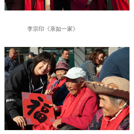
李宗印《亲如一家》