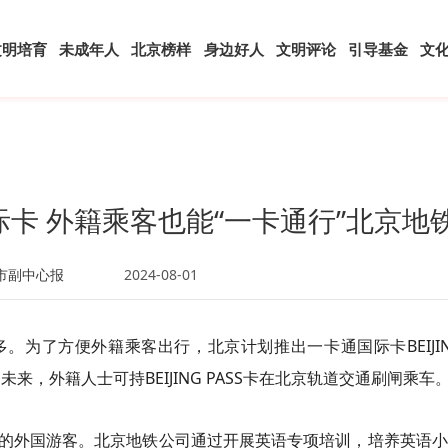
文明培育
未成年人
北京榜样
身边好人
文明评论
引导基金
文
S”国际卡 外籍乘客也能“一卡通行”北京地
市副中心报
2024-08-01
。为了方便外籍乘客出行，北京计划推出一卡通国际卡BEIJI
来，外籍人士可持BEIJING PASS卡在北京轨道交通刷闸乘车
的外国游客。北京地铁公司通过开展英语专项培训，培养英语小