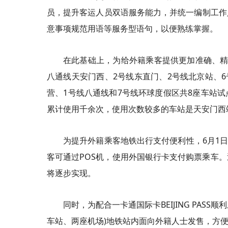
员，提升客运人员双语服务能力，并统一编制工作
意事项规范用语等服务型语句，以便熟练掌握。
在此基础上，为给外籍乘客提供更加准确、精
八通线天安门西、2号线东直门、2号线北京站、6
营、1号线八通线和7号线环球度假区共8座车站
累计使用千余次，使用次数较多的车站是天安门西
为提升外籍乘客地铁出行支付便利性，6月1日
客可通过POS机，使用外国银行卡支付购票乘车
将逐步实现。
同时，为配合一卡通国际卡BEIJING PAS
车站、两座机场)地铁站内面向外籍人士发售，方