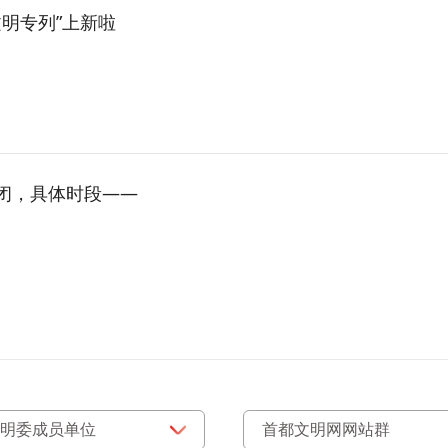
文明专列”上新啦
闭，具体时段——