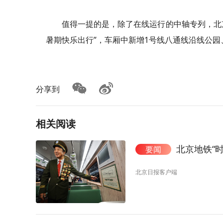
值得一提的是，除了在线运行的中轴专列，北
暑期快乐出行”，车厢中新增1号线八通线沿线公
分享到
相关阅读
北京地铁“
要闻
北京日报客户端