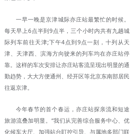
一早一晚是京津城际亦庄站最繁忙的时候。
每天早上6点半到9点半，三个小时内共有九趟城
际列车前往天津;下午4点到9点一刻，十列从天
津、天津西、滨海方向驶来的列车均在亦庄站停
靠。这样的车次安排让亦庄站客流呈现出明显的通
勤趋势，大大方便通州、经开区等北京东南部居民
往返京津。
今年春节的首个春运，亦庄站探亲流和短途
旅游流叠加明显。“我们从完善综合服务中心、优
化候车大厅、加强站台盯控引导、与属地多部门联