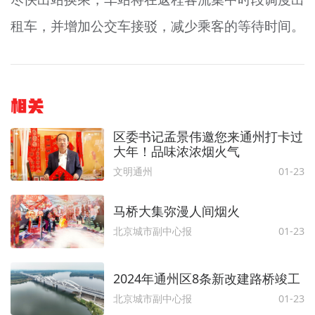
租车，并增加公交车接驳，减少乘客的等待时间。
相关
区委书记孟景伟邀您来通州打卡过
大年！品味浓浓烟火气
文明通州
01-23
马桥大集弥漫人间烟火
北京城市副中心报
01-23
2024年通州区8条新改建路桥竣工
北京城市副中心报
01-23