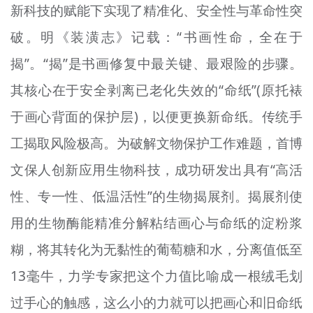
新科技的赋能下实现了精准化、安全性与革命性突
破。明《装潢志》记载：“书画性命，全在于
揭”。“揭”是书画修复中最关键、最艰险的步骤。
其核心在于安全剥离已老化失效的“命纸”(原托裱
于画心背面的保护层)，以便更换新命纸。传统手
工揭取风险极高。为破解文物保护工作难题，首博
文保人创新应用生物科技，成功研发出具有“高活
性、专一性、低温活性”的生物揭展剂。揭展剂使
用的生物酶能精准分解粘结画心与命纸的淀粉浆
糊，将其转化为无黏性的葡萄糖和水，分离值低至
13毫牛，力学专家把这个力值比喻成一根绒毛划
过手心的触感，这么小的力就可以把画心和旧命纸