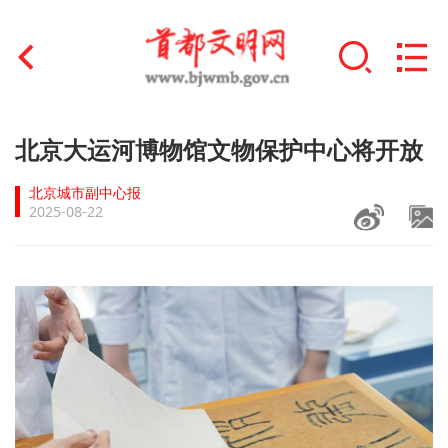
首页
北京大运河博物馆文物保护中心将开放
+
文明创建
北京城市副中心报
2025-08-22
文明实践
+
文明培育
未成年人思想道德建设
+
榜样人物
身边好人