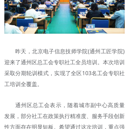
文明评论
北京宣传文化引导基金
宣传思想文化人才
专题
昨天，北京电子信息技师学院(通州工匠学院)
+
资料库
迎来了通州区总工会专职社工全员培训。本次培训
采取分期轮训模式，实现了全区103名工会专职社
工培训全覆盖。
通州区总工会表示，随着城市副中心高质量
发展，部分社工在政策执行精准度、服务手段创新
性方面存在明显短板。希望通过这次培训，重点强