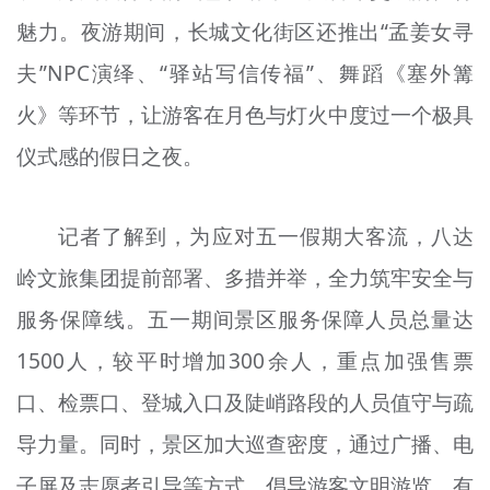
魅力。夜游期间，长城文化街区还推出“孟姜女寻
夫”NPC演绎、“驿站写信传福”、舞蹈《塞外篝
火》等环节，让游客在月色与灯火中度过一个极具
仪式感的假日之夜。
记者了解到，为应对五一假期大客流，八达
岭文旅集团提前部署、多措并举，全力筑牢安全与
服务保障线。五一期间景区服务保障人员总量达
1500人，较平时增加300余人，重点加强售票
口、检票口、登城入口及陡峭路段的人员值守与疏
导力量。同时，景区加大巡查密度，通过广播、电
子屏及志愿者引导等方式，倡导游客文明游览、有