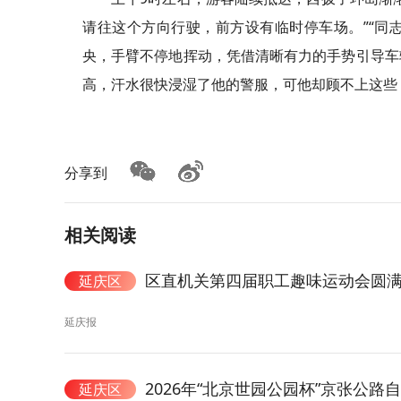
请往这个方向行驶，前方设有临时停车场。”“同
央，手臂不停地挥动，凭借清晰有力的手势引导车
高，汗水很快浸湿了他的警服，可他却顾不上这些
分享到
相关阅读
区直机关第四届职工趣味运动会圆
延庆区
延庆报
2026年“北京世园公园杯”京张公
延庆区