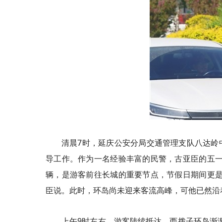
清晨7时，延庆公安分局交通管理支队八达岭
导工作。作为一名经验丰富的民警，古亚臣的五一
辆，是游客前往长城的重要节点，节假日期间更是
臣说。此时，环岛尚未迎来客流高峰，可他已然沿
上午9时左右，游客陆续抵达，西拨子环岛渐