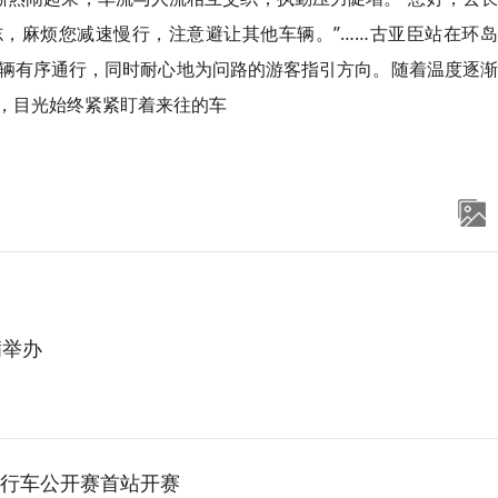
志，麻烦您减速慢行，注意避让其他车辆。”……古亚臣站在环
辆有序通行，同时耐心地为问路的游客指引方向。随着温度逐渐
，目光始终紧紧盯着来往的车
满举办
路自行车公开赛首站开赛