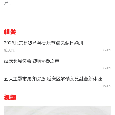
局。
相关
2026北京超级草莓音乐节点亮假日妫川
延庆报
05-09
延庆长城诗会唱响青春之声
05-09
五大主题市集齐绽放 延庆区解锁文旅融合新体验
05-09
视频