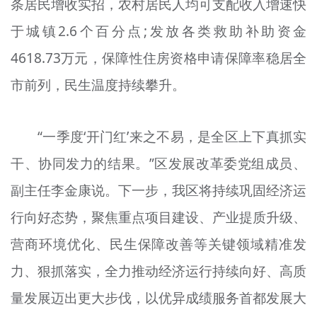
条居民增收实招，农村居民人均可支配收入增速快
于城镇2.6个百分点;发放各类救助补助资金
4618.73万元，保障性住房资格申请保障率稳居全
市前列，民生温度持续攀升。
“一季度‘开门红’来之不易，是全区上下真抓实
干、协同发力的结果。”区发展改革委党组成员、
副主任李金康说。下一步，我区将持续巩固经济运
行向好态势，聚焦重点项目建设、产业提质升级、
营商环境优化、民生保障改善等关键领域精准发
力、狠抓落实，全力推动经济运行持续向好、高质
量发展迈出更大步伐，以优异成绩服务首都发展大