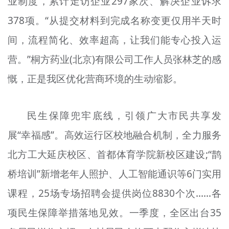
业制度，累计走访企业297家次、解决企业诉求
378项。“从提交材料到完成名称变更仅用半天时
间，流程简化、效率超高，让我们能专心投入运
营。”桐方药业(北京)有限公司工作人员张林芝的感
慨，正是我区优化营商环境的生动缩影。
民生保障兜牢底线，引领广大市民共享发
展“幸福感”。高效运行区校地融合机制，全力服务
北方工大延庆校区、首都体育学院新校区建设;“鹊
桥培训”新增老年人照护、人工智能通识等6门实用
课程，25场专场招聘会提供岗位8830个次……各
项民生保障举措落地见效。一季度，全区出台35