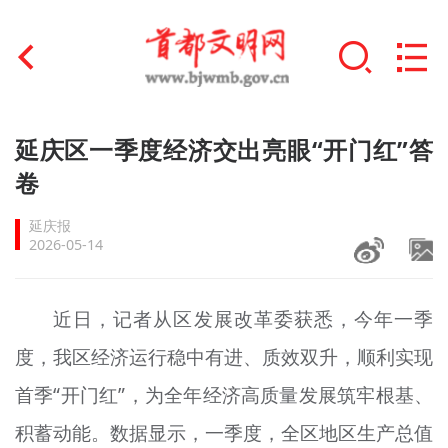
首页
延庆区一季度经济交出亮眼“开门红”答
+
卷
文明创建
延庆报
文明实践
2026-05-14
+
文明培育
近日，记者从区发展改革委获悉，今年一季
未成年人思想道德建设
度，我区经济运行稳中有进、质效双升，顺利实现
+
榜样人物
首季“开门红”，为全年经济高质量发展筑牢根基、
身边好人
积蓄动能。数据显示，一季度，全区地区生产总值