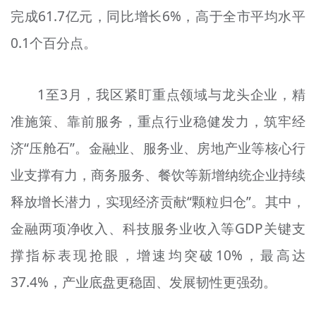
完成61.7亿元，同比增长6%，高于全市平均水平
文明评论
0.1个百分点。
北京宣传文化引导基金
宣传思想文化人才
1至3月，我区紧盯重点领域与龙头企业，精
专题
准施策、靠前服务，重点行业稳健发力，筑牢经
+
济“压舱石”。金融业、服务业、房地产业等核心行
资料库
业支撑有力，商务服务、餐饮等新增纳统企业持续
释放增长潜力，实现经济贡献“颗粒归仓”。其中，
金融两项净收入、科技服务业收入等GDP关键支
撑指标表现抢眼，增速均突破10%，最高达
37.4%，产业底盘更稳固、发展韧性更强劲。