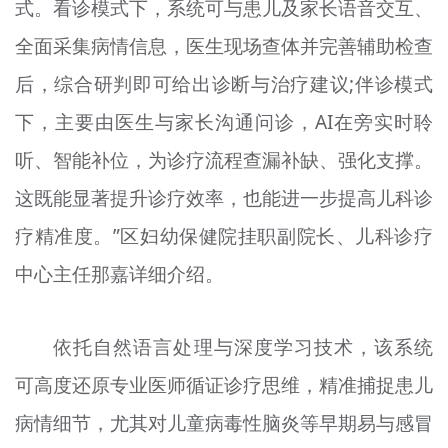
式。看诊模式下，系统可与患儿及家长语音交互、
全面采集病情信息，医生现场查体并完善辅助检查
后，综合研判即可给出诊断与治疗建议;伴诊模式
下，主要由医生与家长沟通问诊，AI在旁实时聆
听、智能补位，为诊疗流程查漏补缺、强化支撑。
这既能显著提升诊疗效率，也能进一步提高儿科诊
疗精准度。”区妇幼保健院挂职副院长、儿科诊疗
中心主任那嘉详细介绍。
依托自然语言处理与深度学习技术，该系统
可高度还原专业医师循证诊疗思维，精准捕捉患儿
病情细节，尤其对儿童病毒性脑炎等早期易与感冒