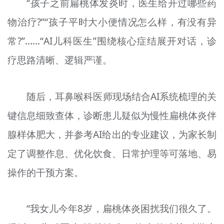
“孩子之前扁桃体发炎时，医生给开过哪些药
物治疗?”“孩子平时大小便情况怎么样，有没有异
常?”……“AI儿科医生”围绕核心症结展开对话，诊
疗思路清晰、逻辑严谨。
随后，耳鼻喉科医师现场结合AI系统梳理的关
键信息细致查体，诊断患儿疑似为慢性扁桃体炎伴
腺样体肥大，并参考AI给出的专业建议，为家长制
定了调整作息、优化饮食、日常护理等可落地、易
操作的干预方案。
“我女儿今年8岁，扁桃体炎困扰我们很久了。