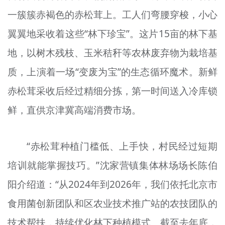
一簇簇赤褐色的赤松茸上。工人们弯腰穿梭，小心
翼翼地采收着这些“林下珍宝”。这片15亩的林下基
地，以树木残枝、玉米秸秆等农林废弃物为栽培基
质，上演着一场“变废为宝”的生态循环魔术。新鲜
赤松茸采收后经过精细分拣，第一时间送入冷库锁
鲜，直供京津冀高端消费市场。
“赤松茸种植门槛低、上手快，村民经过短期
培训就能掌握技巧。”沈家营镇集体林场场长陈伯
阳介绍道：“从2024年到2026年，我们依托北京市
食用菌创新团队和区农业技术推广站的农技团队的
技术帮扶，持续优化林下种植模式。截至去年底，