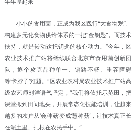
年年厚起来。
小小的食用菌，正成为我区践行“大食物观”、
构建多元化食物供给体系的一把“金钥匙”。而技术
扶持，就是转动这把钥匙的核心动力。“今年，区
农业技术推广站将继续联合北京市食用菌创新团
队，逐个攻克品种单一、销路不畅、重茬障碍
等‘卡脖子’难题。”区农业农村局农业技术推广站高
级农艺师刘洋语气坚定，“我们将依托示范田，把
课堂搬到田间地头，开展常态化技能培训，让越来
越多的农户从‘会种菇’变成‘慧种菇’，让技术真正长
在泥土里、扎根在农民手中。”