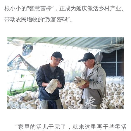
文明评论
根小小的“智慧菌棒”，正成为延庆激活乡村产业、
带动农民增收的“致富密码”。
北京宣传文化引导基金
宣传思想文化人才
专题
+
资料库
“家里的活儿干完了，就来这里再干些零活