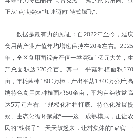
耳等各类特色品种“同台竞秀”，延庆的食用菌产业
正从“点状突破”加速迈向“链式腾飞”。
数据是最有力的见证：自2022年至今，延庆
食用菌产业产值年均增速保持在20%左右。2025
年，全区食用菌综合产值一举突破1亿元大关，生
产总面积达720余亩。其中，平菇种植面积670
亩，年耗菌棒1800万棒，产出平菇1840万公斤;高
端特色食用菌种植面积50余亩，平均亩纯收益高
达5万元左右。“规模化种植打底、特色化发展提
效、生态化循环赋能”——这一成熟模式，正让农
民的“钱袋子”一天天鼓起来，让村集体的“家底”一