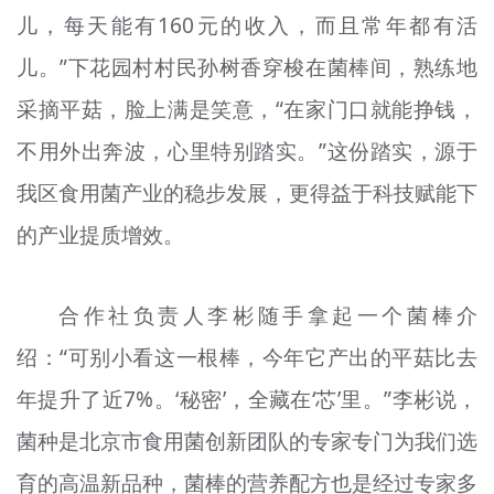
儿，每天能有160元的收入，而且常年都有活
儿。”下花园村村民孙树香穿梭在菌棒间，熟练地
采摘平菇，脸上满是笑意，“在家门口就能挣钱，
不用外出奔波，心里特别踏实。”这份踏实，源于
我区食用菌产业的稳步发展，更得益于科技赋能下
的产业提质增效。
合作社负责人李彬随手拿起一个菌棒介
绍：“可别小看这一根棒，今年它产出的平菇比去
年提升了近7%。‘秘密’，全藏在‘芯’里。”李彬说，
菌种是北京市食用菌创新团队的专家专门为我们选
育的高温新品种，菌棒的营养配方也是经过专家多