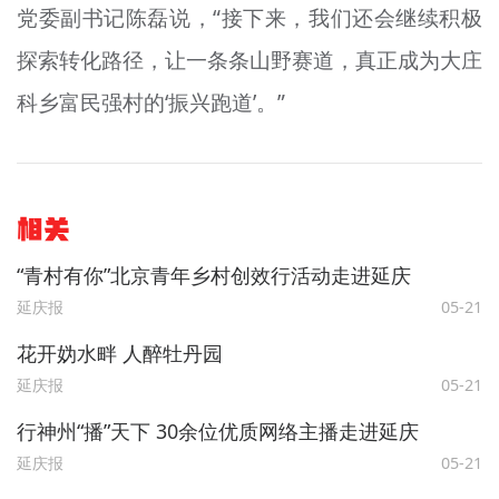
党委副书记陈磊说，“接下来，我们还会继续积极
探索转化路径，让一条条山野赛道，真正成为大庄
科乡富民强村的‘振兴跑道’。”
相关
“青村有你”北京青年乡村创效行活动走进延庆
延庆报
05-21
花开妫水畔 人醉牡丹园
延庆报
05-21
行神州“播”天下 30余位优质网络主播走进延庆
延庆报
05-21