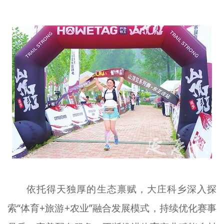
文明评论
北京宣传文化引导基金
宣传思想文化人才
专题
+
资料库
依托得天独厚的生态禀赋，大庄科乡深入探
索“体育+旅游+农业”融合发展模式，持续优化赛事