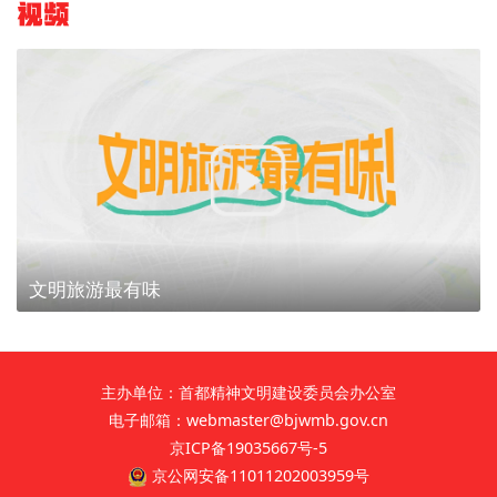
视频
文明旅游最有味
主办单位：首都精神文明建设委员会办公室
电子邮箱：webmaster@bjwmb.gov.cn
京ICP备19035667号-5
京公网安备11011202003959号