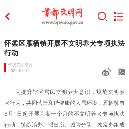
首页
怀柔区雁栖镇开展不文明养犬专项执法
+
行动
文明创建
怀柔区文明办
文明实践
2022-08-10
+
文明培育
为提升辖区居民文明养犬意识，规范文明养
未成年人思想道德建设
犬行为，共同营造和谐健康的人居环境，雁栖镇自
+
榜样人物
8月1日起开展为期一个月的不文明养犬专项执法
身边好人
行动，镇综治办、派出所、城管分队、农发办组成