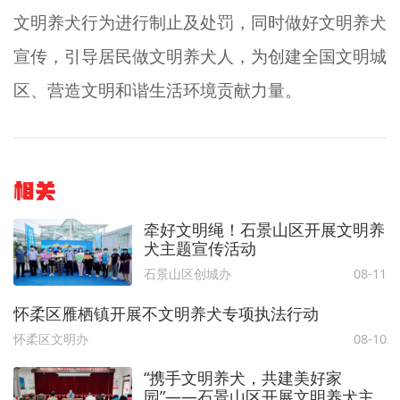
文明养犬行为进行制止及处罚，同时做好文明养犬
宣传，引导居民做文明养犬人，为创建全国文明城
区、营造文明和谐生活环境贡献力量。
相关
牵好文明绳！石景山区开展文明养
犬主题宣传活动
石景山区创城办
08-11
怀柔区雁栖镇开展不文明养犬专项执法行动
怀柔区文明办
08-10
“携手文明养犬，共建美好家
园”——石景山区开展文明养犬主