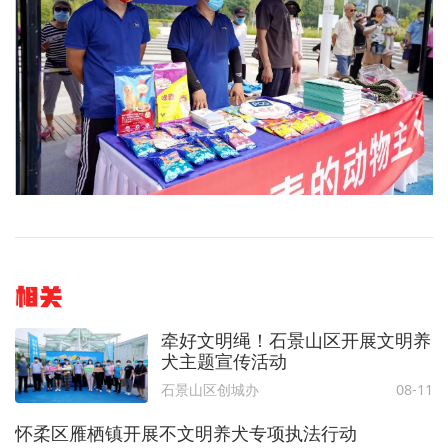
相关
牵好文明绳！石景山区开展文明养
犬主题宣传活动
石景山区创城办
08-11
怀柔区雁栖镇开展不文明养犬专项执法行动