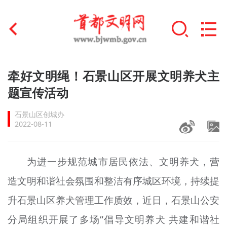
首页
牵好文明绳！石景山区开展文明养犬主
+
题宣传活动
文明创建
石景山区创城办
文明实践
2022-08-11
+
文明培育
为进一步规范城市居民依法、文明养犬，营
未成年人思想道德建设
造文明和谐社会氛围和整洁有序城区环境，持续提
+
榜样人物
升石景山区养犬管理工作质效，近日，石景山公安
身边好人
分局组织开展了多场“倡导文明养犬 共建和谐社