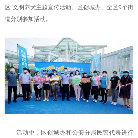
区”文明养犬主题宣传活动。区创城办、全区9个街
文明评论
道分别参加活动。
北京宣传文化引导基金
宣传思想文化人才
专题
+
资料库
活动中，区创城办和公安分局民警代表进行