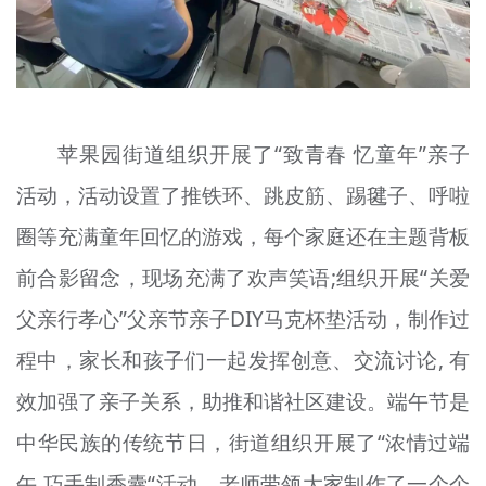
苹果园街道组织开展了“致青春 忆童年”亲子
活动，活动设置了推铁环、跳皮筋、踢毽子、呼啦
圈等充满童年回忆的游戏，每个家庭还在主题背板
前合影留念，现场充满了欢声笑语;组织开展“关爱
父亲行孝心”父亲节亲子DIY马克杯垫活动，制作过
程中，家长和孩子们一起发挥创意、交流讨论, 有
效加强了亲子关系，助推和谐社区建设。端午节是
中华民族的传统节日，街道组织开展了“浓情过端
午 巧手制香囊“活动。老师带领大家制作了一个个