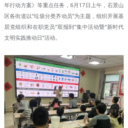
年行动方案》等重点任务，6月17日上午，石景山
文明评论
区各街道以“垃圾分类齐动员”为主题，组织开展基
北京宣传文化引导基金
层党组织和在职党员“双报到”集中活动暨“新时代
宣传思想文化人才
文明实践推动日”活动。
专题
+
资料库