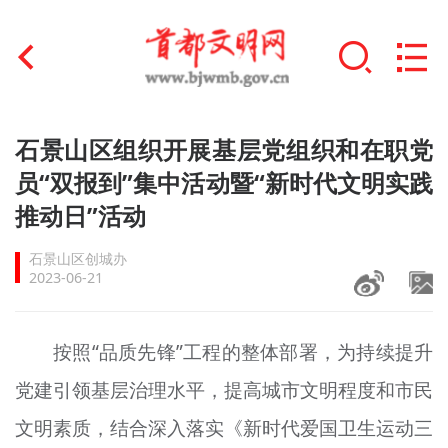
首页
石景山区组织开展基层党组织和在职党
+
员“双报到”集中活动暨“新时代文明实践
文明创建
推动日”活动
文明实践
石景山区创城办
+
文明培育
2023-06-21
未成年人思想道德建设
按照“品质先锋”工程的整体部署，为持续提升
+
榜样人物
党建引领基层治理水平，提高城市文明程度和市民
身边好人
文明素质，结合深入落实《新时代爱国卫生运动三