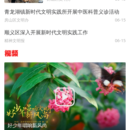
青龙湖镇新时代文明实践所开展中医科普义诊活动
房山区文明办
06-15
顺义区深入开展新时代文明实践工作
精神文明报
06-15
视频
好少年唱响新风尚