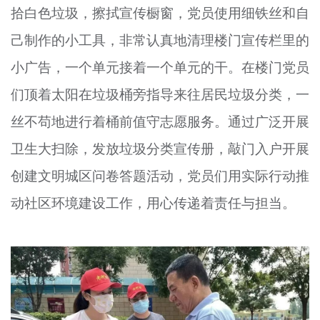
拾白色垃圾，擦拭宣传橱窗，党员使用细铁丝和自
己制作的小工具，非常认真地清理楼门宣传栏里的
小广告，一个单元接着一个单元的干。在楼门党员
们顶着太阳在垃圾桶旁指导来往居民垃圾分类，一
丝不苟地进行着桶前值守志愿服务。通过广泛开展
卫生大扫除，发放垃圾分类宣传册，敲门入户开展
创建文明城区问卷答题活动，党员们用实际行动推
动社区环境建设工作，用心传递着责任与担当。