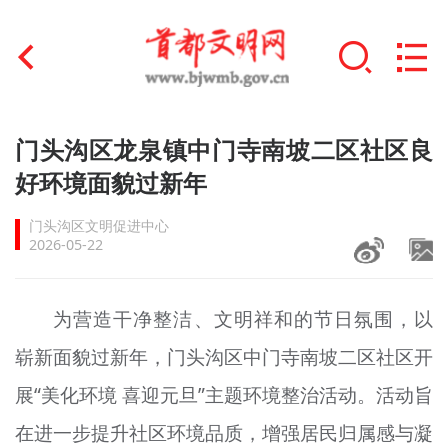
首页
门头沟区龙泉镇中门寺南坡二区社区良
+
好环境面貌过新年
文明创建
门头沟区文明促进中心
文明实践
2026-05-22
+
文明培育
为营造干净整洁、文明祥和的节日氛围，以
未成年人思想道德建设
崭新面貌过新年，门头沟区中门寺南坡二区社区开
+
榜样人物
展“美化环境 喜迎元旦”主题环境整治活动。活动旨
身边好人
在进一步提升社区环境品质，增强居民归属感与凝