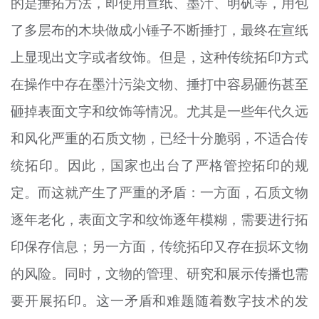
的是捶拓方法，即使用宣纸、墨汁、明矾等，用包
了多层布的木块做成小锤子不断捶打，最终在宣纸
上显现出文字或者纹饰。但是，这种传统拓印方式
在操作中存在墨汁污染文物、捶打中容易砸伤甚至
砸掉表面文字和纹饰等情况。尤其是一些年代久远
和风化严重的石质文物，已经十分脆弱，不适合传
统拓印。因此，国家也出台了严格管控拓印的规
定。而这就产生了严重的矛盾：一方面，石质文物
逐年老化，表面文字和纹饰逐年模糊，需要进行拓
印保存信息；另一方面，传统拓印又存在损坏文物
的风险。同时，文物的管理、研究和展示传播也需
要开展拓印。这一矛盾和难题随着数字技术的发