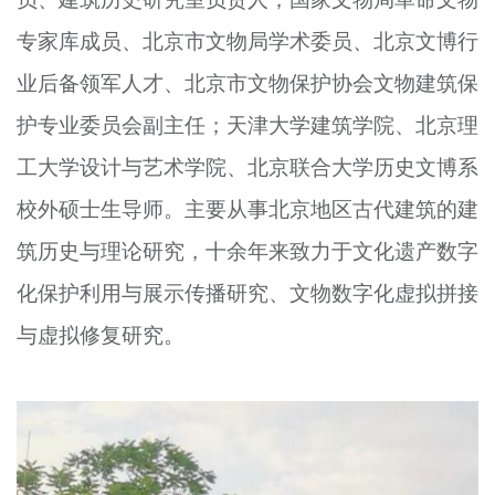
文明评论
专家库成员、北京市文物局学术委员、北京文博行
北京宣传文化引导基金
业后备领军人才、北京市文物保护协会文物建筑保
护专业委员会副主任；天津大学建筑学院、北京理
宣传思想文化人才
工大学设计与艺术学院、北京联合大学历史文博系
专题
校外硕士生导师。主要从事北京地区古代建筑的建
+
资料库
筑历史与理论研究，十余年来致力于文化遗产数字
化保护利用与展示传播研究、文物数字化虚拟拼接
与虚拟修复研究。