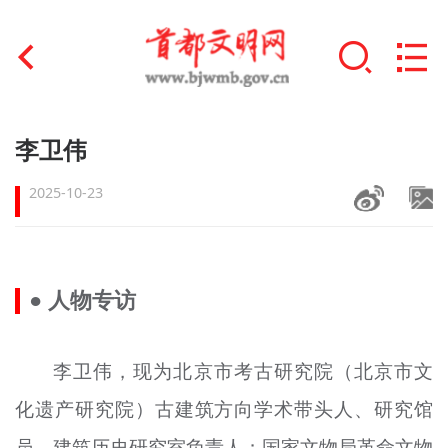
首页
李卫伟
+
文明创建
2025-10-23
文明实践
+
文明培育
● 人物专访
未成年人思想道德建设
+
李卫伟，现为北京市考古研究院（北京市文
榜样人物
化遗产研究院）古建筑方向学术带头人、研究馆
身边好人
员、建筑历史研究室负责人；国家文物局革命文物