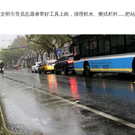
明引导员志愿者带好工具上岗，清理积水、擦拭栏杆......把