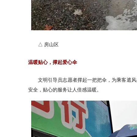
△ 房山区
温暖贴心，撑起爱心伞
文明引导员志愿者撑起一把把伞，为乘客遮风
安全，贴心的服务让人倍感温暖。