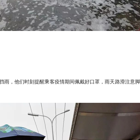
挡雨，他们时刻提醒乘客疫情期间佩戴好口罩，雨天路滑注意脚