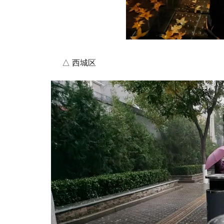
△ 西城区