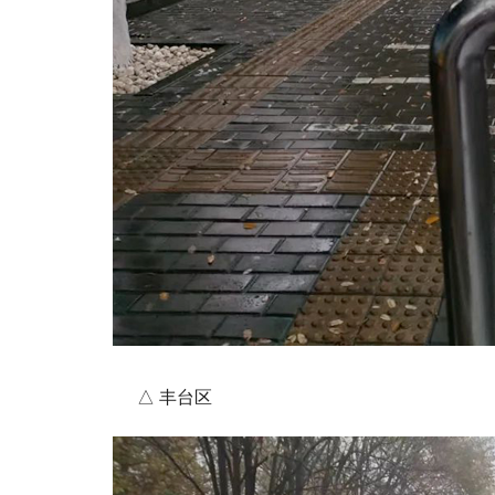
△ 丰台区