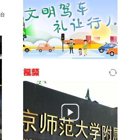
站台
视频