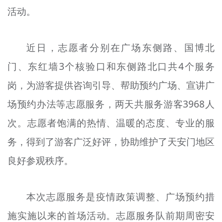
活动。
文明评论
北京宣传文化引导基金
近日，志愿者分别在广场东侧路、国博北
宣传思想文化人才
门、东红墙3个核验口和东侧路北口共4个服务
专题
岗，为游客提供咨询引导、帮助预约广场、宣讲广
+
场预约办法等志愿服务，两天共服务游客3968人
资料库
次。志愿者饱满的热情、温暖的态度、专业的服
务，得到了游客广泛好评，协助维护了天安门地区
良好参观秩序。
本次志愿服务是疫情政策调整、广场预约措
施实施以来的首场活动。志愿服务队前期周密安