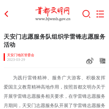
首页
天安门志愿服务队组织学雷锋志愿服务
+
活动
文明创建
天安门地区管委会
文明实践
2023-03-29
+
文明培育
为践行雷锋精神、服务广大游客、积极发挥
未成年人思想道德建设
爱国主义教育精神高地作用，按照首都文明办关于
+
榜样人物
开展学雷锋志愿服务相关要求，在学雷锋志愿服务
身边好人
月期间，天安门志愿服务队开展了学雷锋志愿服务