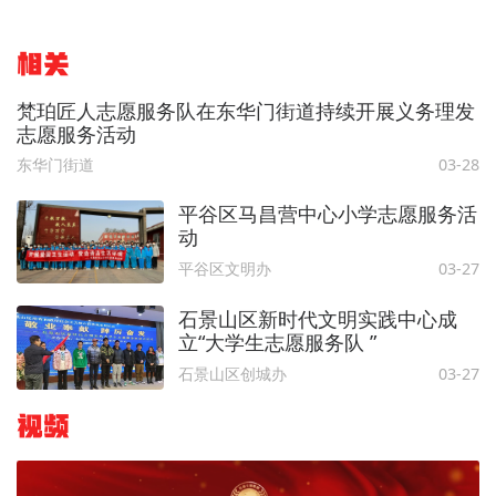
相关
梵珀匠人志愿服务队在东华门街道持续开展义务理发
志愿服务活动
东华门街道
03-28
平谷区马昌营中心小学志愿服务活
动
平谷区文明办
03-27
石景山区新时代文明实践中心成
立“大学生志愿服务队 ”
石景山区创城办
03-27
视频