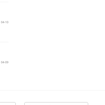
04-10
04-09