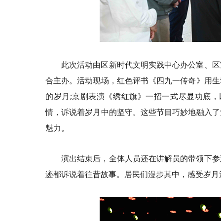
此次活动由区新时代文明实践中心办公室、区
合主办。活动现场，红色评书《四九一传奇》用生
的岁月;京剧表演《绣红旗》一招一式尽显功底，
情，诉说着岁月中的坚守。这些节目巧妙地融入了
魅力。
演出结束后，全体人员还在讲解员的带领下参
迹都诉说着往昔故事。居民们漫步其中，感受岁月