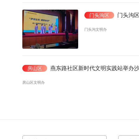
门头沟
门头沟区
门头沟文明办
燕东路社区新时代文明实践站举办
房山区
房山区文明办