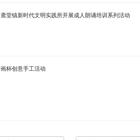
区斋堂镇新时代文明实践所开展成人朗诵培训系列活动
沙画杯创意手工活动