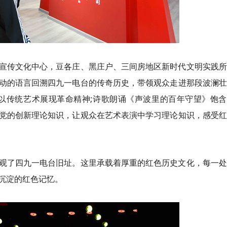
宣传文化中心，豆各庄、黑庄户、三间房地区新时代文明实践所
动的语言回溯四九一电台的传奇历史，带领观众走进那段波澜壮
以传统艺术展现革命精神;诗歌朗诵《声波里的百年守望》饱含
党的创新理论知识，让观众在艺术表演中学习理论知识，感受红
观了四九一电台旧址。这里承载着厚重的红色历史文化，每一处
沉淀的红色记忆。