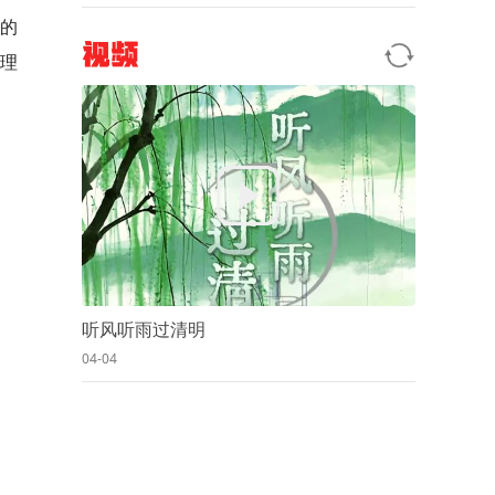
讲的
视频
理
听风听雨过清明
04-04