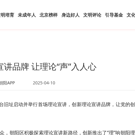
文明培育
未成年人
北京榜样
身边好人
文明评论
引导基金
文
讲品牌 让理论“声”入人心
朝阳APP
2025-04-10
一电台旧址启动并举行首场理论宣讲，创新理论宣讲品牌，让党的
众，朝阳区积极探索理论宣讲新路径，创新推出了“理”响朝阳