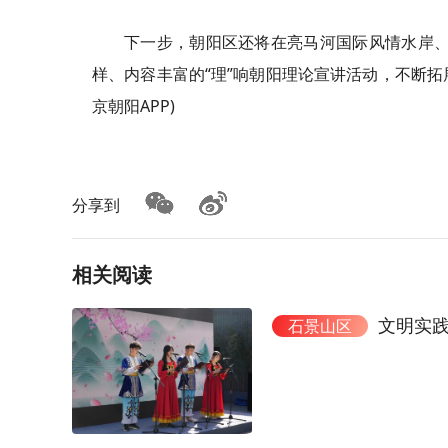
下一步，朝阳区还将在亮马河国际风情水岸、郎
样、内容丰富的“理”响朝阳理论宣讲活动，不断拓
京朝阳APP)
分享到
相关阅读
文明实践
石景山区