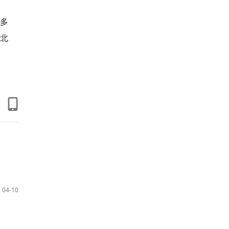
式多
(北
04-10