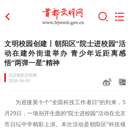
首页
文明校园创建丨朝阳区“院士进校园”活
+
动在建外街道举办 青少年近距离感
文明创建
悟“两弹一星”精神
文明实践
北京朝阳文明网
+
文明培育
2026-06-03
未成年人思想道德建设
为迎接第十个“全国科技工作者日”的到来，5
+
榜样人物
月29日，一场别开生面的“院士进校园”活动在北京
身边好人
市日坛中学精彩上演。本次活动是朝阳区“科技领