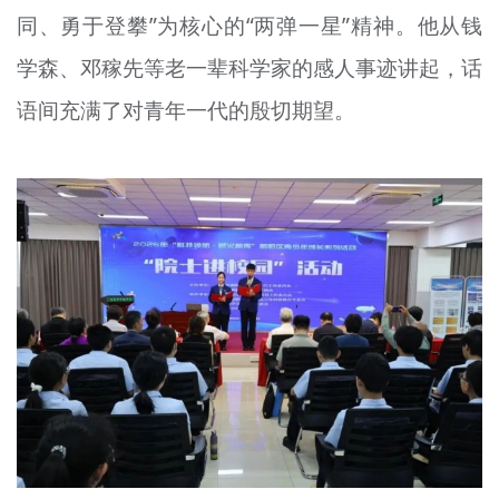
同、勇于登攀”为核心的“两弹一星”精神。他从钱
学森、邓稼先等老一辈科学家的感人事迹讲起，话
语间充满了对青年一代的殷切期望。