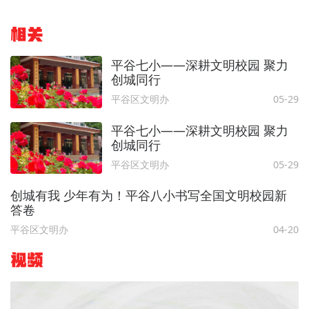
相关
平谷七小——深耕文明校园 聚力
创城同行
平谷区文明办
05-29
平谷七小——深耕文明校园 聚力
创城同行
平谷区文明办
05-29
创城有我 少年有为！平谷八小书写全国文明校园新
答卷
平谷区文明办
04-20
视频