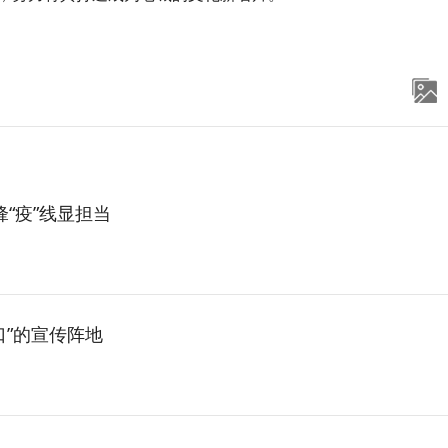
“疫”线显担当
口”的宣传阵地