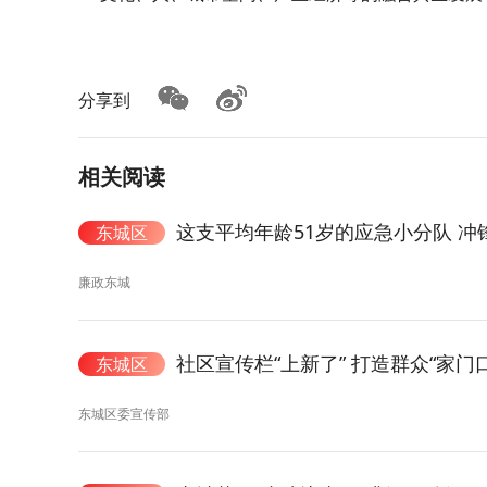
分享到
相关阅读
这支平均年龄51岁的应急小分队 冲锋
东城区
廉政东城
社区宣传栏“上新了” 打造群众“家门
东城区
东城区委宣传部