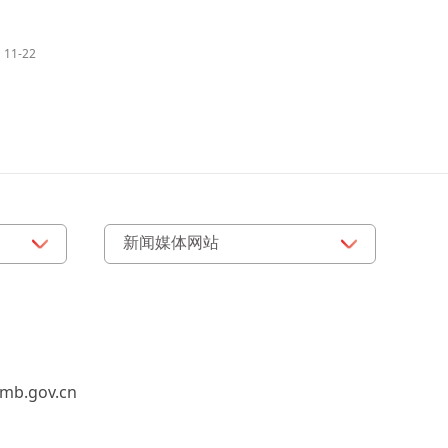
11-22
b.gov.cn