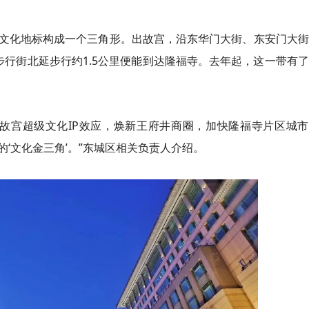
文化地标构成一个三角形。出故宫，沿东华门大街、东安门大街
行街北延步行约1.5公里便能到达隆福寺。去年起，这一带有
故宫超级文化IP效应，焕新王府井商圈，加快隆福寺片区城市
‘文化金三角’。”东城区相关负责人介绍。