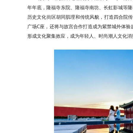
年年底，隆福寺东院、隆福寺南坊、长虹影城等隆
历史文化街区胡同肌理和传统风貌，打造四合院传
广场C座，还将与故宫合作打造成为紫禁城外体验
形成文化聚集效应，成为年轻人、时尚潮人文化消