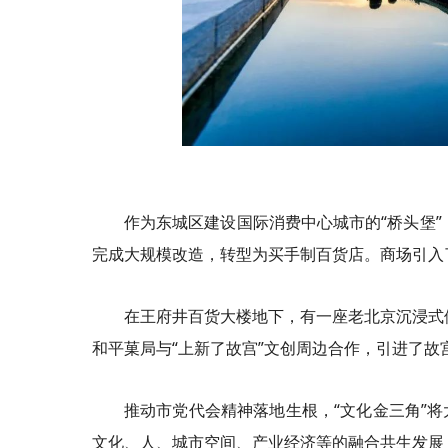
作为东城区建设国际消费中心城市的“桥头堡”
完成大规模改造，转型为买手制百货店。商场引入
在王府井百货大楼地下，有一座老北京沉浸式
和平菓局与“上新了故宫”文创周边合作，引进了
推动市党代会精神落地生根，“文化金三角”
文化、人、城市空间、产业经济等的融合共生发展