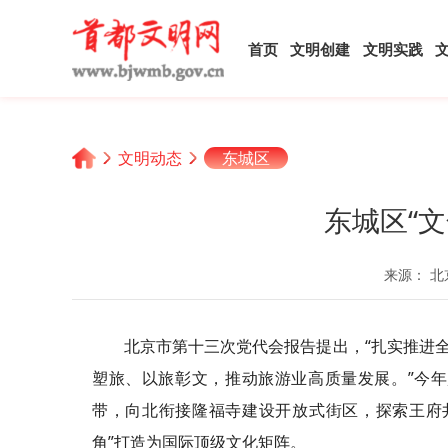
首页
文明创建
文明实践
文明动态
东城区
东城区“
来源： 北
北京市第十三次党代会报告提出，“扎实推进
塑旅、以旅彰文，推动旅游业高质量发展。”今
带，向北衔接隆福寺建设开放式街区，探索王府井
角”打造为国际顶级文化矩阵。