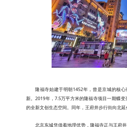
隆福寺始建于明朝1452年，曾是京城的核
新。2019年，7.5万平方米的隆福寺项目一期
的全新文创生态空间。同年，王府井步行街向北延
北京东城凭借着地理优势，隆福寺正与王府井