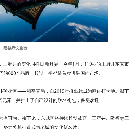
隆福寺文创园
，王府井的变化同样日新月异。今年1月，119岁的王府井东安
了约600个品牌，超过一半都是首次进驻国内市场。
体验街区——和平菓局，自2019年推出就成为网红打卡地。眼
故宫元素，并推出了自己设计的联名礼包，备受欢迎。
将大有可为。接下来，东城区将持续推动故宫、王府井、隆福寺
，努力将其打造成为老城的文化新名片。