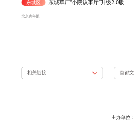
东城草厂“小院议事厅”升级2.0版
东城区
北京青年报
主办单位