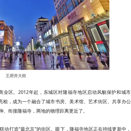
王府井大街
心商业区。2012年起，东城区对隆福寺地区启动风貌保护和城
蝶变亮相，成为一个融合了城市书房、美术馆、艺术街区、共享办
伸、衔接隆福寺，两地的物理距离更近了。
联动打造“最北京”的街区。眼下，隆福寺地区正在持续更新中