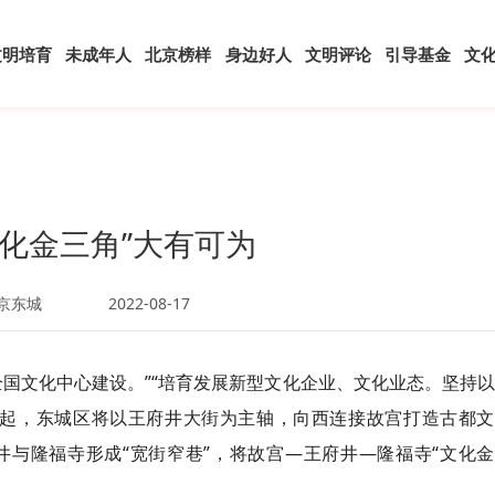
文明培育
未成年人
北京榜样
身边好人
文明评论
引导基金
文
文化金三角”大有可为
京东城
2022-08-17
全国文化中心建设。”“培育发展新型文化企业、文化业态。坚持
年起，东城区将以王府井大街为主轴，向西连接故宫打造古都文
与隆福寺形成“宽街窄巷”，将故宫—王府井—隆福寺“文化金