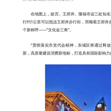
在地图上，故宫、王府井、隆福寺这三处知名
行约1公里可以抵达王府井步行街，而顺着王府井步
个新称呼——“文化金三角”。
“贯彻落实市党代会精神，东城区将通过释放
新，高质量建设消费新地标，打造具有国际影响力的