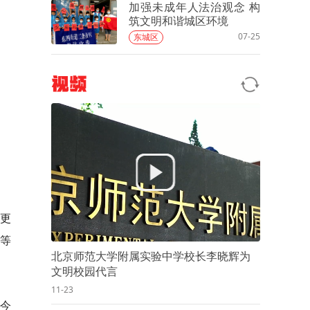
加强未成年人法治观念 构
筑文明和谐城区环境
07-25
东城区
视频
市更
公等
北京师范大学附属实验中学校长李晓辉为
文明校园代言
11-23
，今