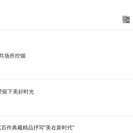
公共场所控烟
爱留下美好时光
百件典藏精品抒写“美在新时代”