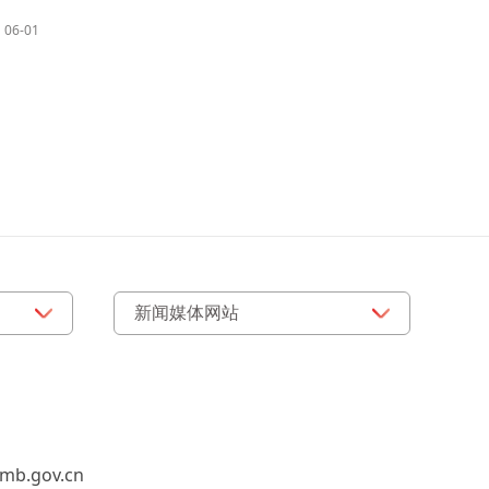
06-01
b.gov.cn