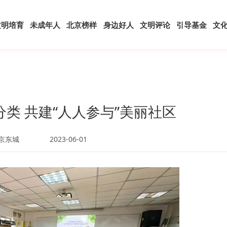
文明培育
未成年人
北京榜样
身边好人
文明评论
引导基金
文
类 共建“人人参与”美丽社区
京东城
2023-06-01