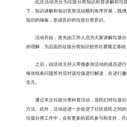
此次活动共分为垃圾分类知识科普讲解和垃
下，知识讲解和知识竞答活动顺利有序开展，既增
知识的储备，形成良好的垃圾分类意识。
活动开始，首先由工作人员为大家讲解垃圾分
的理解，为后面的垃圾分类知识抢答比赛奠定基础
之后，由活动主持人带领参加活动的成员进行
每张纸条问题答对后对该垃圾进行解读，在进行趣
非凡。
通过本次垃圾分类科普活动，居民们对垃圾分
方法。此外，活动还进一步促进了社区居民之间的
垃圾分类工作中，会有更多的居民参与和支持，共