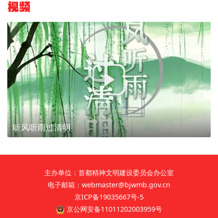
视频
听风听雨过清明
主办单位：首都精神文明建设委员会办公室
电子邮箱：webmaster@bjwmb.gov.cn
京ICP备19035667号-5
京公网安备11011202003959号