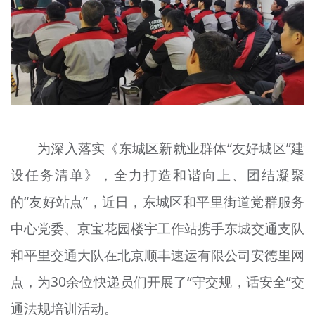
文明评论
北京宣传文化引导基金
宣传思想文化人才
专题
+
为深入落实《东城区新就业群体“友好城区”建
资料库
设任务清单》，全力打造和谐向上、团结凝聚
的“友好站点”，近日，东城区和平里街道党群服务
中心党委、京宝花园楼宇工作站携手东城交通支队
和平里交通大队在北京顺丰速运有限公司安德里网
点，为30余位快递员们开展了“守交规，话安全”交
通法规培训活动。