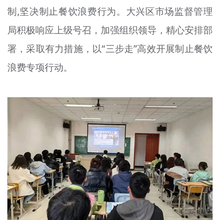
制,坚决制止餐饮浪费行为。大兴区市场监督管理
文明评论
局积极响应上级号召，加强组织领导，精心安排部
北京宣传文化引导基金
署，采取有力措施，以“三步走”高效开展制止餐饮
宣传思想文化人才
浪费专项行动。
专题
+
资料库