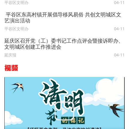
平谷区文明办
04-11
平谷区东高村镇开展倡导移风易俗 共创文明城区文
艺演出活动
平谷区文明办
04-11
延庆区召开党（工）委书记工作点评会暨接诉即办、
文明城区创建工作推进会
延庆报
04-11
视频