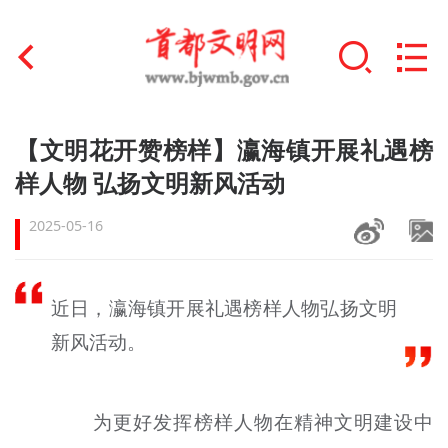
首页
【文明花开赞榜样】瀛海镇开展礼遇榜
+
样人物 弘扬文明新风活动
文明创建
2025-05-16
文明实践
+
文明培育
近日，瀛海镇开展礼遇榜样人物弘扬文明
未成年人思想道德建设
新风活动。
+
榜样人物
为更好发挥榜样人物在精神文明建设中
身边好人