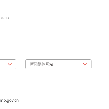
02-13
b.gov.cn