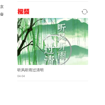
北京
视频
享奋
听风听雨过清明
04-04