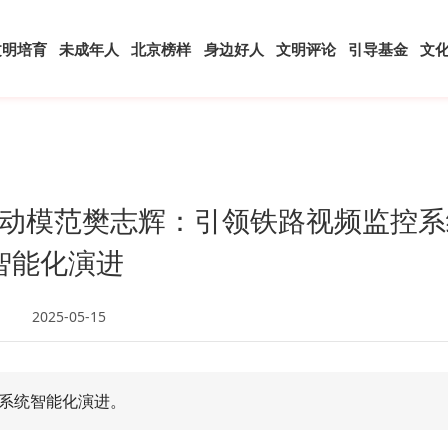
文明培育
未成年人
北京榜样
身边好人
文明评论
引导基金
文
动模范樊志辉：引领铁路视频监控系
智能化演进
2025-05-15
系统智能化演进。