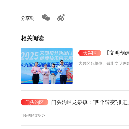
分享到
相关阅读
【文明创
大兴区
大兴区各单位、镇街文明创
门头沟区龙泉镇：“四个转变”推
门头沟区
门头沟区文明办