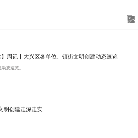
建】周记丨大兴区各单位、镇街文明创建动态速览
建动态速览。
进文明创建走深走实