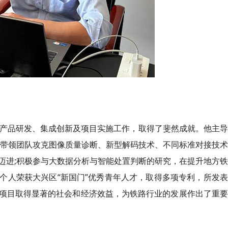
化产品研发、集成创新及项目实施工作，取得了斐然成就。他主
;带领团队攻克图像质量诊断、新型解码技术、不同标准对接技
迈进;积极参与大数据分析与智能处置判断的研究，在提升地方
个人荣获大兴区“新国门”优秀青年人才，取得多项专利，所发
项目取得显著的社会和经济效益，为铁路行业的发展作出了重要