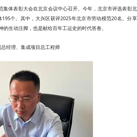
模范集体表彰大会在北京会议中心召开。今年，北京市评选表彰
195个。其中，大兴区获评2025年北京市劳动模范20名。分
神的生动注脚，也是献给百年工运史的时代答卷。
副总经理、集成项目总工程师