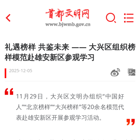
首页
礼遇榜样 共鉴未来 —— 大兴区组织榜
+
样模范赴雄安新区参观学习
文明创建
2025-12-05
文明实践
+
文明培育
11月29日，大兴区文明办组织“中国好
未成年人思想道德建设
人”“北京榜样”“大兴榜样”等20余名模范代
+
榜样人物
表赴雄安新区开展参观学习活动。
身边好人