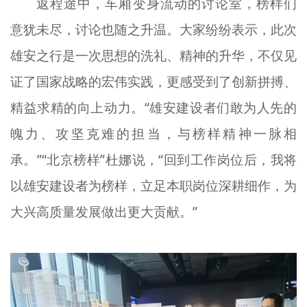
返程途中，车厢变身流动的讨论室，榜样们
意犹未尽，讨论也随之升温。大家纷纷表示，此次
雄安之行是一次思想的洗礼、精神的升华，不仅见
证了国家战略的宏伟实践，更感受到了创新拼搏、
精益求精的向上动力。“雄安建设者们敢为人先的
魄力、攻坚克难的担当，与榜样精神一脉相
承。”“北京榜样”杜娜说，“回到工作岗位后，我将
以雄安建设者为榜样，立足本职岗位深耕细作，为
大兴高质量发展做出更大贡献。”