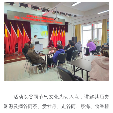
文明评论
北京宣传文化引导基金
宣传思想文化人才
专题
+
资料库
活动以谷雨节气文化为切入点，讲解其历史
渊源及摘谷雨茶、赏牡丹、走谷雨、祭海、食香椿