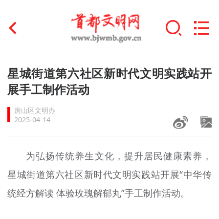
首页
星城街道第六社区新时代文明实践站开
+
展手工制作活动
文明创建
房山区文明办
文明实践
2025-04-14
+
文明培育
为弘扬传统养生文化，提升居民健康素养，
未成年人思想道德建设
星城街道第六社区新时代文明实践站开展“中华传
+
榜样人物
统经方解读 体验玫瑰解郁丸”手工制作活动。
身边好人