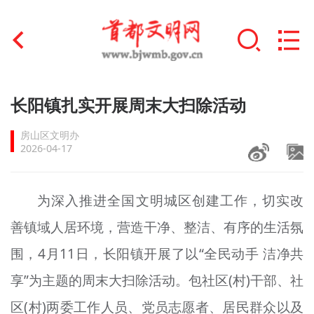
首页
长阳镇扎实开展周末大扫除活动
+
文明创建
房山区文明办
2026-04-17
文明实践
+
文明培育
为深入推进全国文明城区创建工作，切实改
善镇域人居环境，营造干净、整洁、有序的生活氛
未成年人思想道德建设
围，4月11日，长阳镇开展了以“全民动手 洁净共
+
榜样人物
享”为主题的周末大扫除活动。包社区(村)干部、社
身边好人
区(村)两委工作人员、党员志愿者、居民群众以及