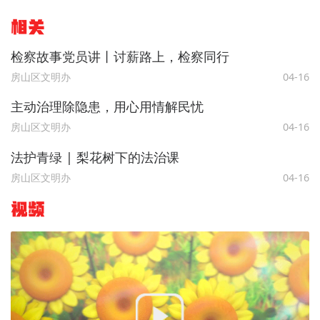
相关
检察故事党员讲丨讨薪路上，检察同行
房山区文明办
04-16
主动治理除隐患，用心用情解民忧
房山区文明办
04-16
法护青绿 | 梨花树下的法治课
房山区文明办
04-16
视频