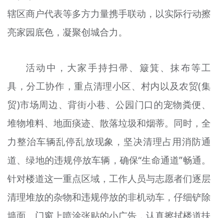
文明评论
辖区商户代表等多方力量携手联动，以实际行动擦
亮家园底色，凝聚创城合力。
北京宣传文化引导基金
宣传思想文化人才
活动中，大家手持扫帚、簸箕、抹布等工
专题
具，分工协作，重点清理小区、村内以及农贸(集
+
贸)市场周边、背街小巷、公园门口的宠物粪便、
资料库
堆物堆料、地面痰迹、散落垃圾和烟蒂。同时，全
力整治车辆乱停乱放现象，坚决清理占用消防通
道、绿地的违规停放车辆，确保“生命通道”畅通。
针对楼道这一重点区域，工作人员与志愿者们逐层
清理堆放的杂物和违规停放的非机动车，仔细铲除
墙面、门窗上喷涂张贴的小广告，认真擦拭楼道扶