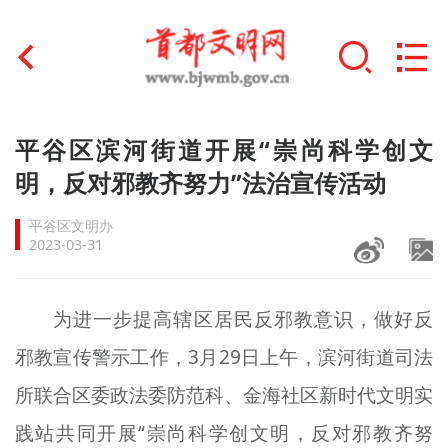
首页
平谷区滨河街道开展“崇尚科学创文
+
明，反对邪教齐努力”法治宣传活动
文明创建
平谷区文明办
文明实践
2023-03-31
+
文明培育
为进一步提高辖区居民反邪教意识，做好反
未成年人思想道德建设
邪教宣传警示工作，3月29日上午，滨河街道司法
+
榜样人物
所联合区委政法委防范科、金海社区新时代文明实
身边好人
践站共同开展“崇尚科学创文明，反对邪教齐努