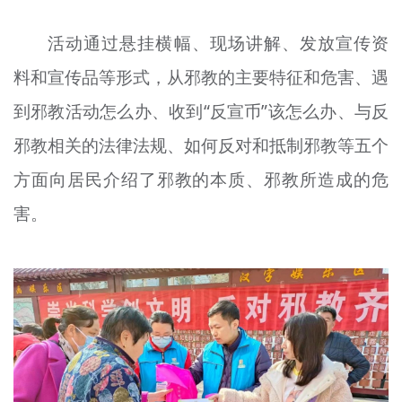
活动通过悬挂横幅、现场讲解、发放宣传资
料和宣传品等形式，从邪教的主要特征和危害、遇
到邪教活动怎么办、收到“反宣币”该怎么办、与反
邪教相关的法律法规、如何反对和抵制邪教等五个
方面向居民介绍了邪教的本质、邪教所造成的危
害。