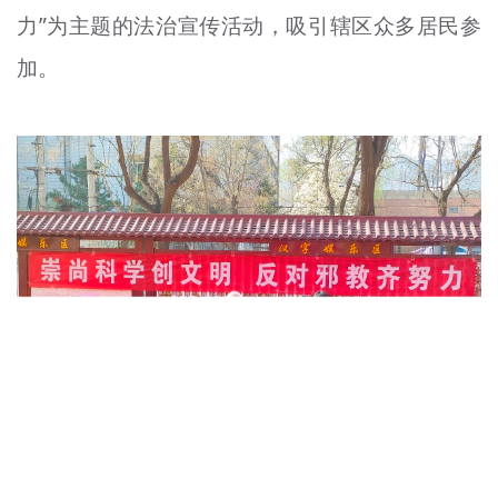
力”为主题的法治宣传活动，吸引辖区众多居民参
文明评论
加。
北京宣传文化引导基金
宣传思想文化人才
专题
+
资料库