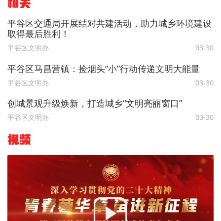
相关
平谷区交通局开展结对共建活动，助力城乡环境建设
取得最后胜利！
平谷区文明办
03-30
平谷区马昌营镇：捡烟头“小”行动传递文明大能量
平谷区文明办
03-30
创城景观升级焕新，打造城乡“文明亮丽窗口”
平谷区文明办
03-30
视频