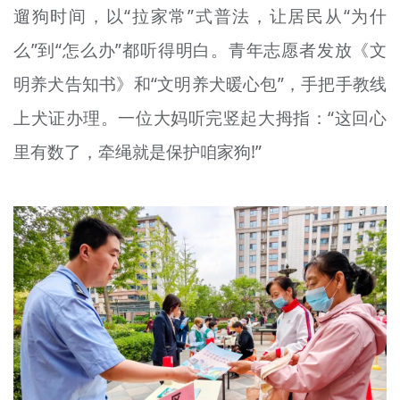
遛狗时间，以“拉家常”式普法，让居民从“为什
么”到“怎么办”都听得明白。青年志愿者发放《文
明养犬告知书》和“文明养犬暖心包”，手把手教线
上犬证办理。一位大妈听完竖起大拇指：“这回心
里有数了，牵绳就是保护咱家狗!”