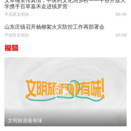
学携手百草嘉禾走进镇罗营
平谷区文明办
05-09
山东庄镇召开杨柳絮火灾防控工作再部署会
平谷区文明办
05-09
视频
文明旅游最有味