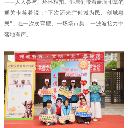
——人人参与、环环相扣。邻居们带着盖满印章的
通关卡笑着说：“下次还来!”“创城为民、创城惠
民”，在一次次弯腰、一场场市集、一波波接力中
落地有声。