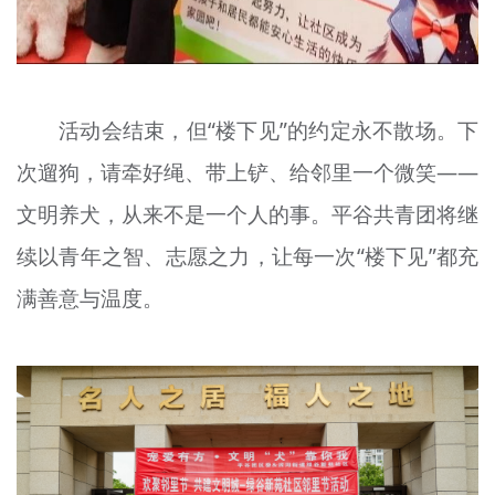
活动会结束，但“楼下见”的约定永不散场。下
次遛狗，请牵好绳、带上铲、给邻里一个微笑——
文明养犬，从来不是一个人的事。平谷共青团将继
续以青年之智、志愿之力，让每一次“楼下见”都充
满善意与温度。