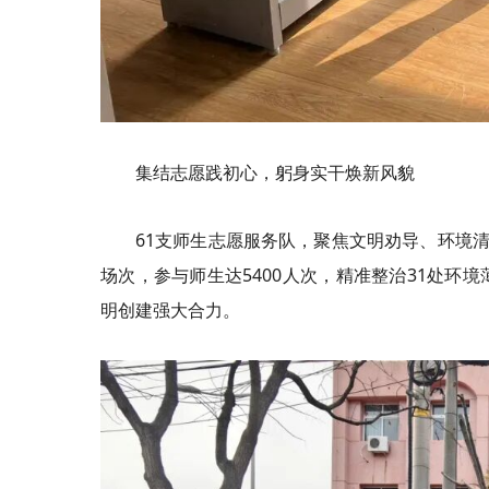
集结志愿践初心，躬身实干焕新风貌
61支师生志愿服务队，聚焦文明劝导、环境
场次，参与师生达5400人次，精准整治31处环
明创建强大合力。