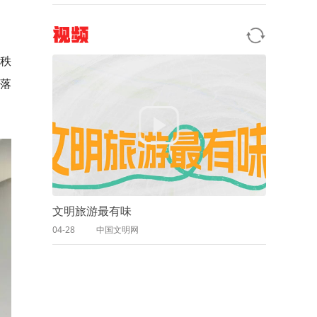
视频
秩
落
文明旅游最有味
04-28
中国文明网