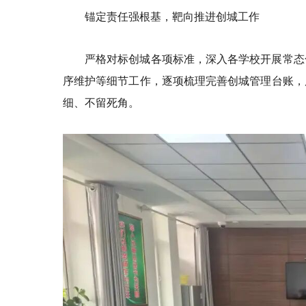
锚定责任强根基，靶向推进创城工作
严格对标创城各项标准，深入各学校开展常态
序维护等细节工作，逐项梳理完善创城管理台账，
细、不留死角。