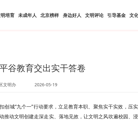
文明培育
未成年人
北京榜样
身边好人
文明评论
引导基金
文
平谷教育交出实干答卷
区文明办
2026-05-19
扣创城“九个一”行动要求，立足教育本职、聚焦实干实效，压
动推动文明创建走深走实、落地见效，让文明之风吹遍校园、浸