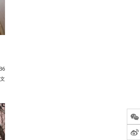
36
聚文