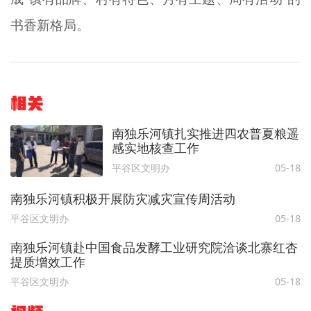
书香新格局。
相关
南独乐河镇扎实推进四农普夏粮遥
感实地核查工作
平谷区文明办
05-18
南独乐河镇积极开展防灾减灾宣传周活动
平谷区文明办
05-18
南独乐河镇赴中国食品发酵工业研究院洽谈北寨红杏
提质增效工作
平谷区文明办
05-18