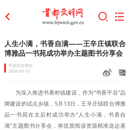
首页
人生小满，书香自满——王辛庄镇联合
+
博雅品一书苑成功举办主题图书分享会
文明创建
平谷区文明办
文明实践
2026-05-19
+
文明培育
为深入推进书香村镇建设，作为“书香平谷”品
未成年人思想道德建设
牌建设的试点乡镇，5月13日，王辛庄镇联合博雅
+
榜样人物
品一书苑在太后村成功举办“人生小满，书香自
身边好人
满”主题图书分享会，将优质阅读资源精准送达基