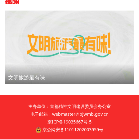
视频
文明旅游最有味
主办单位：首都精神文明建设委员会办公室
电子邮箱：webmaster@bjwmb.gov.cn
京ICP备19035667号-5
京公网安备11011202003959号