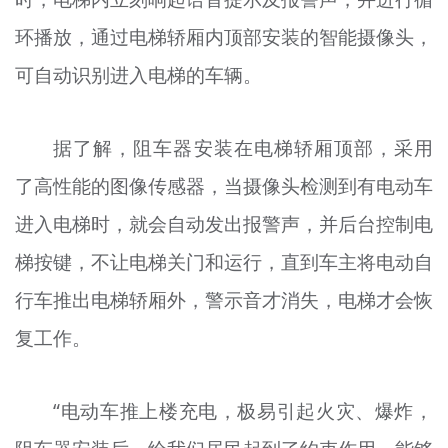
文明评论
环播放，通过电梯轿厢内顶部安装的智能摄像头，
北京宣传文化引导基金
可自动识别进入电梯的车辆。
宣传思想文化人才
据了解，阻车器安装在电梯轿厢顶部，采用
专题
了高性能的图像传感器，当摄像头检测到有电动车
+
资料库
进入电梯时，就会自动发出报警声，并后台控制电
梯按键，不让电梯关门和运行，直到车主将电动自
行车推出电梯轿厢外，警示音才消失，电梯才会恢
复工作。
“电动车推上楼充电，极易引起火灾、爆炸，