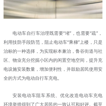
电动车自行车治理既需要“堵”，也需要“疏”，
利用技防手段防范，阻止电动车“乘梯”上楼，只是
治标的一种选择，为实现标本兼治，鲁谷街道与社
区、物业充分挖掘小区内的闲置空地空间，提升充
电设施安装数量，增加便利性，并鼓励居民使用安
全的方式为电动自行车充电。
安装电动车阻车系统、优化改造电动车充电
环境举措得到了广大居民的一致认可和好评。截至