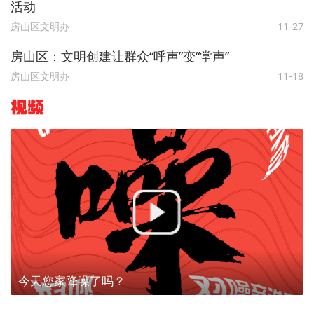
活动
房山区文明办
11-27
房山区：文明创建让群众“呼声”变“掌声”
房山区文明办
11-18
视频
今天您家降噪了吗？