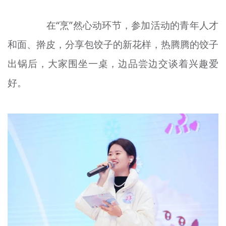
在“烹”然心动环节，参加活动的青年人才
和面、擀皮，分享包饺子的新花样，热腾腾的饺子
出锅后，大家围坐一桌，边品尝边交谈着兴趣爱
好。