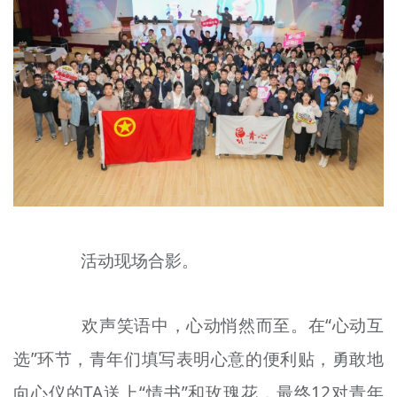
活动现场合影。
欢声笑语中，心动悄然而至。在“心动互
选”环节，青年们填写表明心意的便利贴，勇敢地
向心仪的TA送上“情书”和玫瑰花，最终12对青年