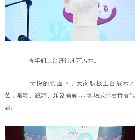
青年们上台进行才艺展示。
愉悦的氛围下，大家积极上台展示才
艺，唱歌、跳舞、乐器演奏……现场满溢着青春气
息。