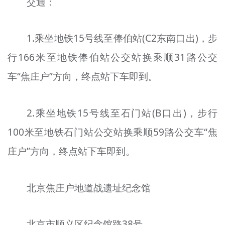
交通：
1.乘坐地铁15号线至俸伯站(C2东南口出)，步
行166米至地铁俸伯站公交站换乘顺31路公交
车“焦庄户”方向，终点站下车即到。
2.乘坐地铁15号线至石门站(B口出)，步行
100米至地铁石门站公交站换乘顺59路公交车“焦
庄户”方向，终点站下车即到。
北京焦庄户地道战遗址纪念馆
北京市顺义区纪念馆路38号