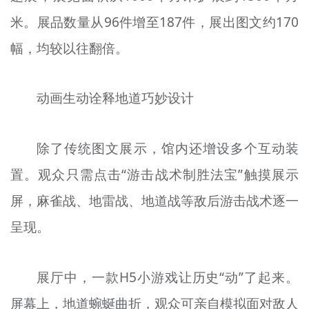
米。展品数量从96件增至187件，展出图文约170
幅，均较以往翻倍。
动画生动诠释地道巧妙设计
除了传统图文展示，馆内还增设多个互动装
置。观众只需点击“游击战术制胜法宝”触摸展示
屏，麻雀战、地雷战、地道战等敌后游击战术逐一
呈现。
展厅中，一款H5小游戏让历史“动”了起来。
屏幕上，地道蜿蜒曲折，观众可亲自模拟面对敌人