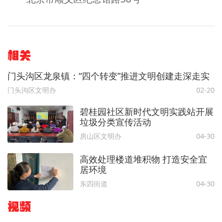
相关
门头沟区龙泉镇：“四个转变”推进文明创建走深走实
门头沟区文明办
02-20
碧桂园社区新时代文明实践站开展
垃圾分类宣传活动
房山区文明办
04-30
高效处理楼道堆积物 打造安全宜
居环境
东四街道
04-30
视频