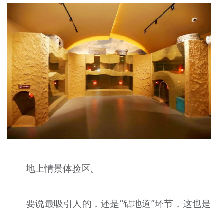
地上情景体验区。
要说最吸引人的，还是“钻地道”环节，这也是