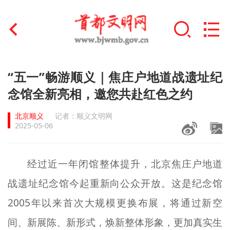
首页
“五一”畅游顺义｜焦庄户地道战遗址纪
+
念馆全新亮相，邀您共赴红色之约
文明创建
北京顺义
记者：顺义文明网
文明实践
2025-05-06
+
文明培育
经过近一年闭馆整体提升，北京焦庄户地道
未成年人思想道德建设
战遗址纪念馆今起重新向公众开放。这是纪念馆
+
榜样人物
2005年以来首次大规模更换布展，将通过新空
身边好人
间、新展陈、新形式，焕新整体形象，更加真实生