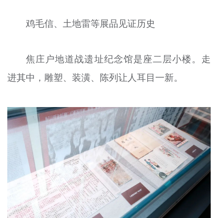
鸡毛信、土地雷等展品见证历史
焦庄户地道战遗址纪念馆是座二层小楼。走
进其中，雕塑、装潢、陈列让人耳目一新。