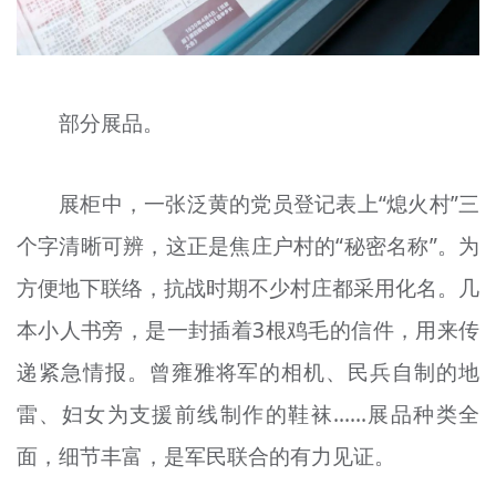
部分展品。
展柜中，一张泛黄的党员登记表上“熄火村”三
个字清晰可辨，这正是焦庄户村的“秘密名称”。为
方便地下联络，抗战时期不少村庄都采用化名。几
本小人书旁，是一封插着3根鸡毛的信件，用来传
递紧急情报。曾雍雅将军的相机、民兵自制的地
雷、妇女为支援前线制作的鞋袜……展品种类全
面，细节丰富，是军民联合的有力见证。