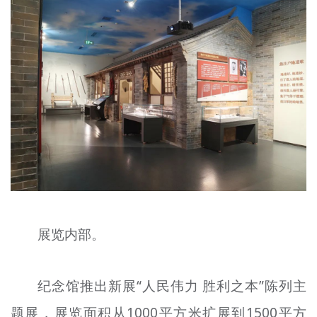
展览内部。
纪念馆推出新展“人民伟力 胜利之本”陈列主
题展，展览面积从1000平方米扩展到1500平方