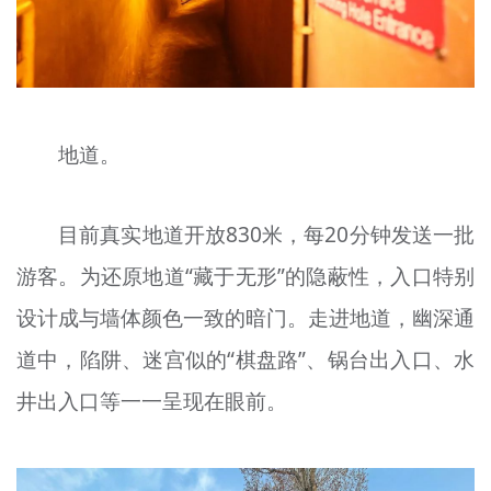
地道。
目前真实地道开放830米，每20分钟发送一批
游客。为还原地道“藏于无形”的隐蔽性，入口特别
设计成与墙体颜色一致的暗门。走进地道，幽深通
道中，陷阱、迷宫似的“棋盘路”、锅台出入口、水
井出入口等一一呈现在眼前。