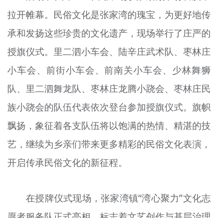
拉开帷幕。民俗文化是张家湾的瑰宝，为更好地传
承和发扬这些珍贵的文化遗产，现场举行了庄严的
授旗仪式。里二泗小车会、陆辛庄武术队、枣林庄
小车会、前街小车会、前南关小车会、少林舞狮
队、里二泗舞龙队、枣林庄龙腾小跷会、枣林庄民
族小跷会的队伍代表依次登台参加授旗仪式。旗帜
飘扬，象征着各支队伍将以饱满的热情、精湛的技
艺，继续为乡亲们带来更多精彩的民俗文化表演，
开启传承民俗文化的新征程。
在授牌仪式现场，张家湾镇“湾心聚力”文化志
愿者服务队正式亮相，标志着文艺创作与基层治理