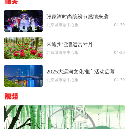
相关
张家湾时尚缤纷节燃情来袭
北京城市副中心报
04-30
来通州迎漕运赏牡丹
北京城市副中心报
04-30
2025大运河文化推广活动启幕
北京城市副中心报
04-30
视频