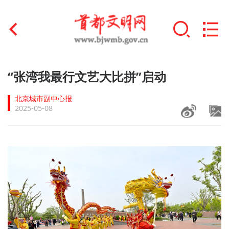
首页
“张湾我最行文艺大比拼”启动
+
文明创建
北京城市副中心报
2025-05-08
文明实践
+
文明培育
未成年人思想道德建设
+
榜样人物
身边好人