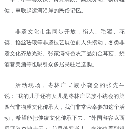
健，串联起运河沿岸的民俗记忆。
非遗文化市集同步开放，绢人、毛猴、花
馍、掐丝珐琅等非遗技艺展位前人头攒动，各类非
遗文化齐放光彩。张家湾特色农产品如金耳菇、烧
酒巷美酒等也吸引众多居民驻足选购。
活动现场，枣林庄民族小跷会的张先生
说：“我的儿子还有女儿是枣林庄民族小跷会的第
四代非物质文化传承人，我们非常荣幸参加这个活
动，希望能把传统文化传承下去。”外国游客克西
尼亚兴奋地表示：“我是俄罗斯人，来这边看到很