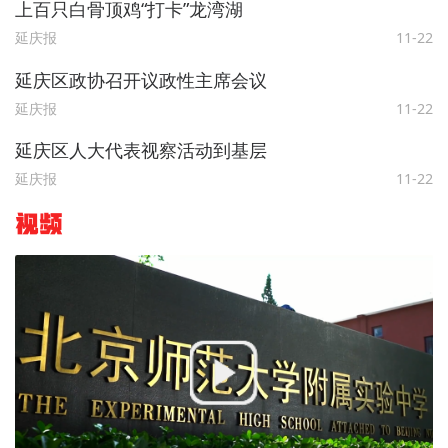
上百只白骨顶鸡“打卡”龙湾湖
延庆报
11-22
延庆区政协召开议政性主席会议
延庆报
11-22
延庆区人大代表视察活动到基层
延庆报
11-22
视频