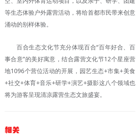
空、室内外体育运动项目，以及亲子、研学、团建
等生态体验户外露营活动，将给首都市民带来创意
涌动的别样体验。
百合生态文化节充分体现百合“百年好合、百
事合意”的美好寓意，结合露营文化节12个星座营
地1096个营位活动的开展，园艺生态+市集+美食
+社交+体育+音乐+研学+演艺+摄影这八个领域也
将为游客呈现清凉露营生态文旅盛宴。
相关