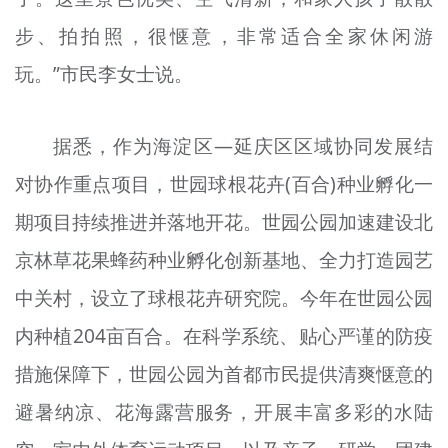
步、拍拍照，很惬意，非常适合全家休闲游
玩。”市民李女士说。
据悉，作为海淀区—延庆区区域协同发展结
对协作重点项目，世园球根花卉(百合)种业孵化一
期项目持续推进并落地开花。世园公园加速建设北
京林草花果蜂药种业孵化创新基地、全力打造园艺
中关村，设立了球根花卉研究院。今年在世园公园
内种植204亩百合。在科学系统、贴心严谨的防疫
措施保障下，世园公园为首都市民提供清爽惬意的
避暑纳凉、花海露营服务，开展丰富多彩的水陆