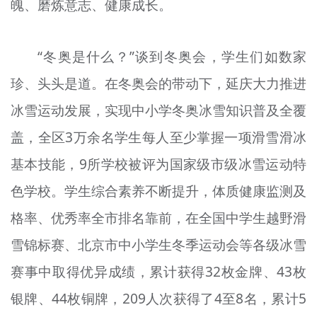
魄、磨炼意志、健康成长。
“冬奥是什么？”谈到冬奥会，学生们如数家
珍、头头是道。在冬奥会的带动下，延庆大力推进
冰雪运动发展，实现中小学冬奥冰雪知识普及全覆
盖，全区3万余名学生每人至少掌握一项滑雪滑冰
基本技能，9所学校被评为国家级市级冰雪运动特
色学校。学生综合素养不断提升，体质健康监测及
格率、优秀率全市排名靠前，在全国中学生越野滑
雪锦标赛、北京市中小学生冬季运动会等各级冰雪
赛事中取得优异成绩，累计获得32枚金牌、43枚
银牌、44枚铜牌，209人次获得了4至8名，累计5