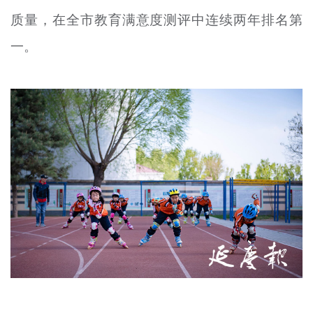
文明评论
质量，在全市教育满意度测评中连续两年排名第
一。
北京宣传文化引导基金
宣传思想文化人才
专题
+
资料库