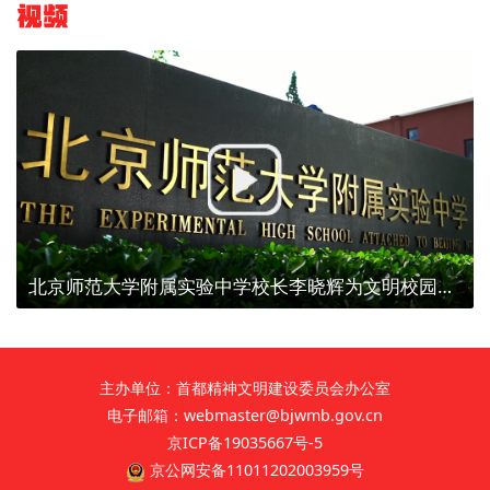
视频
北京师范大学附属实验中学校长李晓辉为文明校园代言
主办单位：首都精神文明建设委员会办公室
电子邮箱：webmaster@bjwmb.gov.cn
京ICP备19035667号-5
京公网安备11011202003959号