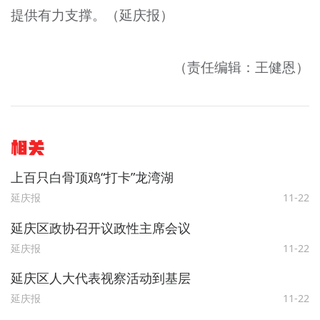
提供有力支撑。（延庆报）
（责任编辑：王健恩）
相关
上百只白骨顶鸡“打卡”龙湾湖
延庆报
11-22
延庆区政协召开议政性主席会议
延庆报
11-22
延庆区人大代表视察活动到基层
延庆报
11-22