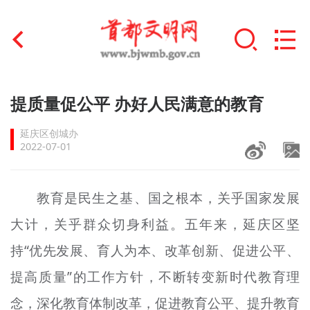
首页
提质量促公平 办好人民满意的教育
+
文明创建
延庆区创城办
2022-07-01
文明实践
+
文明培育
教育是民生之基、国之根本，关乎国家发展
大计，关乎群众切身利益。五年来，延庆区坚
未成年人思想道德建设
持“优先发展、育人为本、改革创新、促进公平、
+
榜样人物
提高质量”的工作方针，不断转变新时代教育理
身边好人
念，深化教育体制改革，促进教育公平、提升教育