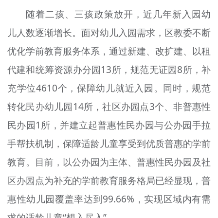
随着二孩、三孩政策放开，近几年新入园幼
儿人数逐渐增长。面对幼儿入园需求，区教委不断
优化学前教育服务体系，通过新建、改扩建、以租
代建和统筹资源办分园13所，规范无证园8所，补
充学位4610个，保障幼儿就近入园。同时，规范
转化民办幼儿园14所，社区办园点3个、非普惠性
民办园1所，并建立起普惠性民办园与公办园手拉
手帮扶机制，保障适龄儿童享受到优质普惠的学前
教育。目前，以公办园为主体、普惠性民办园及社
区办园点为补充的学前教育服务格局已经显现，普
惠性幼儿园覆盖率达到99.66%，实现区域内有需
求的适龄儿童“想入尽入”。