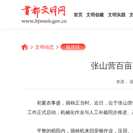
首页
文明创建
文明实践
文明动态
延庆区
张山营百亩
来源： 
初夏农事盛，插秧正当时。近日，位于张山营
工作正式启动，机械化作业与人工补栽同步推进、
平整的稻田内，插秧机来回穿梭作业，压田、