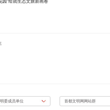
花园”绘就生态文旅新画卷
生