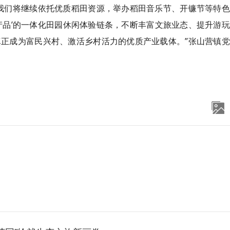
我们将继续依托优质稻田资源，举办稻田音乐节、开镰节等特色
产品’的一体化田园休闲体验链条，不断丰富文旅业态、提升游
正成为富民兴村、激活乡村活力的优质产业载体。”张山营镇党