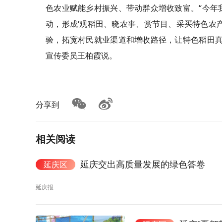
色农业赋能乡村振兴、带动群众增收致富。“今年
动，形成‘观稻田、晓农事、赏节目、采买特色农
验，拓宽村民就业渠道和增收路径，让特色稻田真
宣传委员王柏霞说。
分享到
相关阅读
延庆交出高质量发展的绿色答卷
延庆区
延庆报