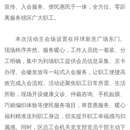
宣传、入会服务、便民惠民于一体，全方位、零距
文明评论
离服务辖区广大职工。
北京宣传文化引导基金
宣传思想文化人才
本次活动主会场设置在环球新意广场东门。
专题
现场秩序井然、服务暖心，工作人员统一着装、分
+
工明确，集中为到场职工提供会员信息采集、京卡
资料库
办理、会徽发放等一站式入会服务，让职工便捷高
效完成入会流程。活动还聚焦职工日常所需、生活
所盼，现场开设健康义诊、仲裁咨询、手机贴膜、
巧娘编织体验等便民服务项目，将普惠服务、暖心
福利精准送到职工身边，切实提升职工幸福感与归
属感。同时，区总工会机关党支部党员干部主动下