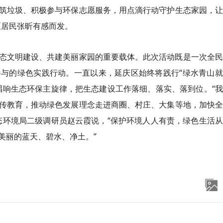
筑垃圾、积极参与环保志愿服务，用点滴行动守护生态家园，让
区居民张昕有感而发。
态文明建设、共建美丽家园的重要载体。此次活动既是一次全民
与的绿色实践行动。一直以来，延庆区始终将践行“绿水青山就
唱响生态环保主旋律，把生态建设工作落细、落实、落到位。“
传教育，推动绿色发展理念走进商圈、村庄、大集等地，加快全
态环境局二级调研员赵云霞说，“保护环境人人有责，绿色生活
美丽的蓝天、碧水、净土。”