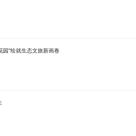
花园”绘就生态文旅新画卷
生