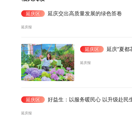
延庆交出高质量发展的绿色答卷
延庆区
延庆报
延庆“夏都
延庆区
延庆报
好益生：以服务暖民心 以升级赴民
延庆区
延庆报