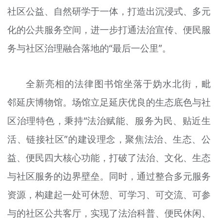
社区公益、自然研学于一体，打造出沉浸式、多元
文明评论
化的公共服务空间，进一步打通法治宣传、便民服
北京宣传文化引导基金
务与社区治理融合落地的“最后一公里”。
宣传思想文化人才
专题
全新亮相的法律图书馆坐落于妫水北街，毗
+
邻延庆博物馆。场馆立足延庆优良的生态底色与社
资料库
区治理特色，秉持“法治赋能、服务为民、贴近生
活、链接社区”的建设理念，聚焦法治、生态、公
益、便民四大核心功能，打破了法治、文化、生态
与社区服务的边界壁垒。同时，通过整合多元服务
资源，构建起一处可休憩、可学习、可交流、可参
与的社区公共客厅，实现了法治科普、便民休闲、