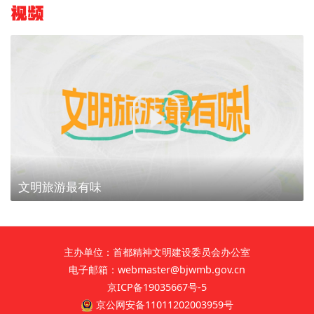
视频
文明旅游最有味
主办单位：首都精神文明建设委员会办公室
电子邮箱：webmaster@bjwmb.gov.cn
京ICP备19035667号-5
京公网安备11011202003959号