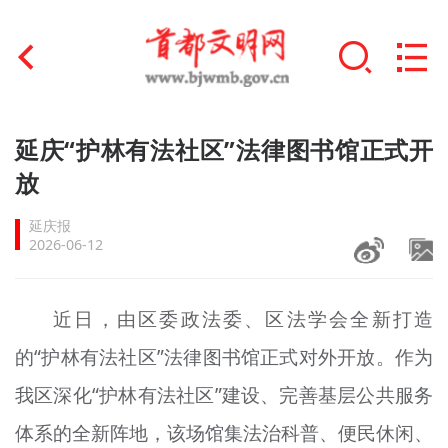
首页
延庆“护林有法社区”法律图书馆正式开
+
放
文明创建
延庆报
文明实践
2026-06-12
+
文明培育
近日，由区委政法委、区法学会全新打造
未成年人思想道德建设
的“护林有法社区”法律图书馆正式对外开放。作为
+
榜样人物
我区深化“护林有法社区”建设、完善基层公共服务
身边好人
体系的全新阵地，该场馆集法治科普、便民休闲、