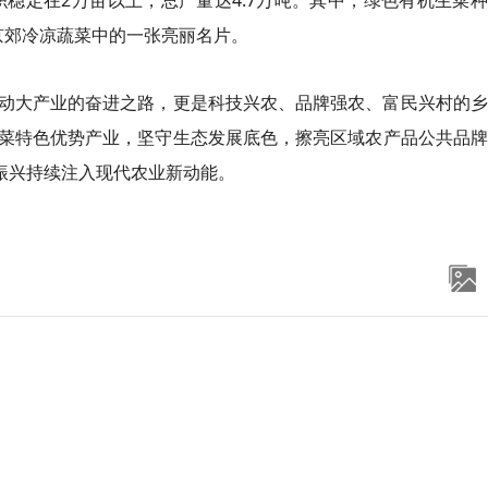
积稳定在2万亩以上，总产量达4.7万吨。其中，绿色有机生菜
为京郊冷凉蔬菜中的一张亮丽名片。
动大产业的奋进之路，更是科技兴农、品牌强农、富民兴村的乡
菜特色优势产业，坚守生态发展底色，擦亮区域农产品公共品牌
振兴持续注入现代农业新动能。