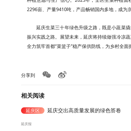
种植意愿与生产信心。2025年，全区生菜种植面
2296亩、产量9410吨，产品畅销国内多地，成
延庆生菜三十年绿色升级之路，既是小蔬菜撬
振兴实践之路。展望未来，延庆将持续做强冷凉蔬
全力筑牢首都“菜篮子”稳产保供防线，为乡村全面
分享到
相关阅读
延庆交出高质量发展的绿色答卷
延庆区
延庆报