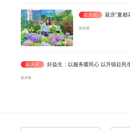
延庆“夏都
延庆区
延庆报
好益生：以服务暖民心 以升级赴民
延庆区
延庆报