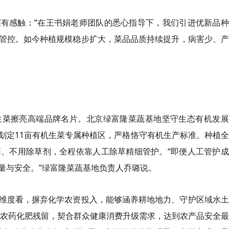
有感触：“在王书娟老师团队的悉心指导下，我们引进优新品种
管控。如今种植规模稳步扩大，菜品品质持续提升，病害少、产
生菜擦亮高端品牌名片。北京绿富隆菜蔬基地坚守生态有机发展
划定11亩有机生菜专属种植区，严格恪守有机生产标准。种植
、不用除草剂，全程依靠人工除草精细管护。“即便人工管护成
量与安全。”绿富隆菜蔬基地负责人乔璐说。
维度看，摒弃化学农资投入，能够涵养耕地地力、守护区域水土
无农药化肥残留，契合群众健康消费升级需求，达到农产品安全