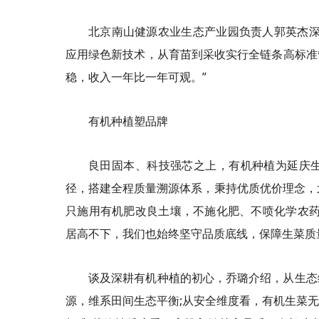
北京南山健源农业生态产业园负责人郭英杰深
应用绿色新技术，从育苗到采收实行全链条高标准
稳，收入一年比一年可观。”
有机种植塑品牌
良田固本、科技强芯之上，有机种植为延庆
径，搭建全程质量溯源体系，秉持优质优价理念，
只施用有机肥改良土壤，不施化肥、不喷化学农药
居高不下，我们也始终坚守品质底线，保障生菜质
谈及深耕有机种植的初心，乔璐介绍，从生态
源，维系田间生态平衡;从安全维度看，有机生菜