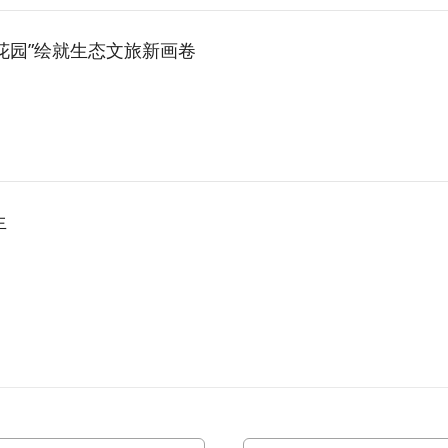
花园”绘就生态文旅新画卷
生