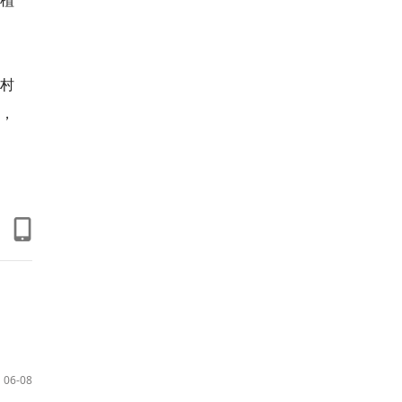
种植
村
，
06-08