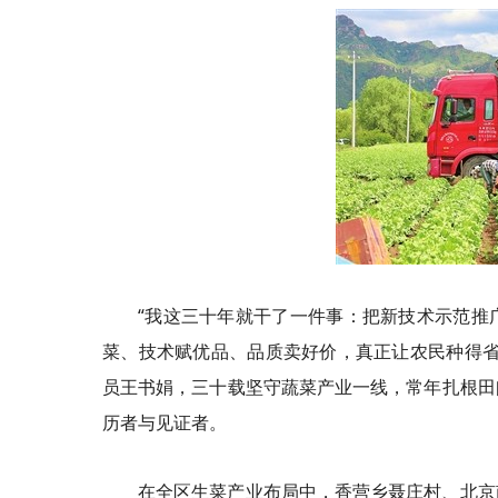
“我这三十年就干了一件事：把新技术示范推
菜、技术赋优品、品质卖好价，真正让农民种得省
员王书娟，三十载坚守蔬菜产业一线，常年扎根田
历者与见证者。
在全区生菜产业布局中，香营乡聂庄村、北京