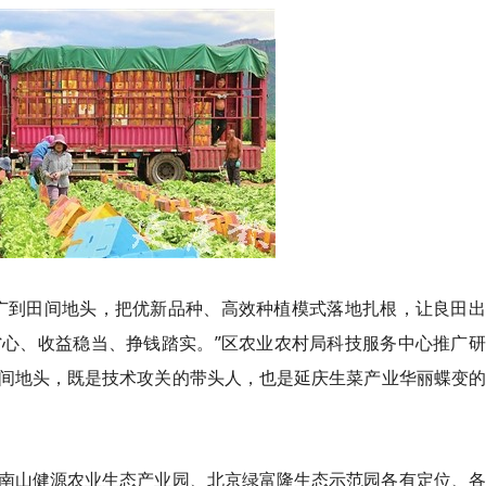
广到田间地头，把优新品种、高效种植模式落地扎根，让良田出
心、收益稳当、挣钱踏实。”区农业农村局科技服务中心推广研
间地头，既是技术攻关的带头人，也是延庆生菜产业华丽蝶变的
南山健源农业生态产业园、北京绿富隆生态示范园各有定位、各