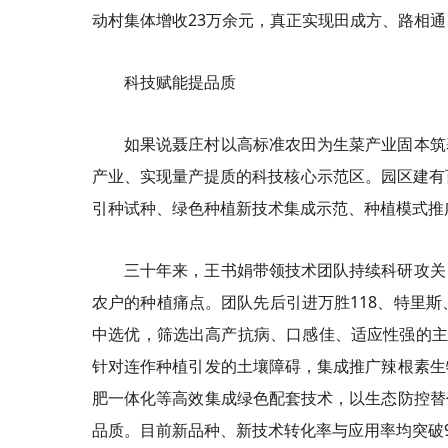
动村集体增收23万余元，真正实现田成方、路相
科技赋能提品质
如果说聂庄村以高标准农田为生菜产业固本筑
产业、实现量产提质的科技核心示范区。园区建有
引种试种、绿色种植新技术集成示范、种植模式推
三十年来，王书娟带领技术团队持续科研攻关
农户的种植痛点。团队先后引进万胜118、特里斯
中选优，筛选出高产抗病、口感佳、适应性强的主推品
针对连作种植引发的土壤障碍，集成推广辣根素生
肥一体化等高效集成绿色配套技术，以生态防控替
品质。目前新品种、新技术转化率与应用率均突破