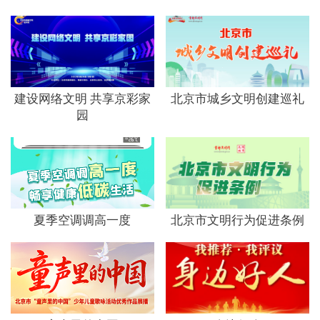
文明评论
北京宣传文化引导基金
宣传思想文化人才
建设网络文明 共享京彩家
北京市城乡文明创建巡礼
园
专题
+
资料库
夏季空调调高一度
北京市文明行为促进条例