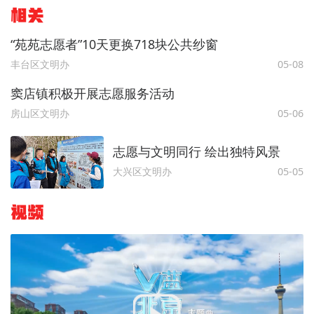
相关
“苑苑志愿者”10天更换718块公共纱窗
丰台区文明办
05-08
窦店镇积极开展志愿服务活动
房山区文明办
05-06
志愿与文明同行 绘出独特风景
大兴区文明办
05-05
视频