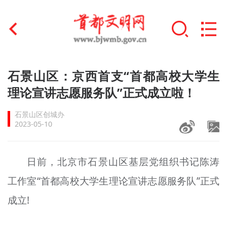
首页
石景山区：京西首支“首都高校大学生
+
理论宣讲志愿服务队”正式成立啦！
文明创建
石景山区创城办
文明实践
2023-05-10
+
文明培育
日前，北京市石景山区基层党组织书记陈涛
未成年人思想道德建设
工作室“首都高校大学生理论宣讲志愿服务队”正式
+
榜样人物
成立!
身边好人