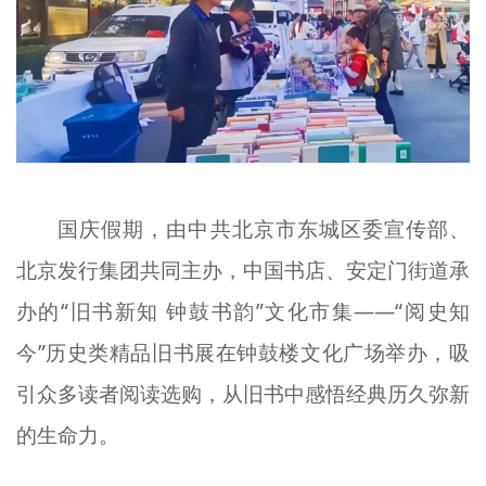
文明评论
北京宣传文化引导基金
宣传思想文化人才
专题
+
国庆假期，由中共北京市东城区委宣传部、
资料库
北京发行集团共同主办，中国书店、安定门街道承
办的“旧书新知 钟鼓书韵”文化市集——“阅史知
今”历史类精品旧书展在钟鼓楼文化广场举办，吸
引众多读者阅读选购，从旧书中感悟经典历久弥新
的生命力。