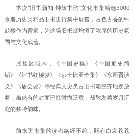
本次“旧书新知 钟鼓书韵”文化市集精选3000
余册历史类精品旧书进行集中展售，古色古香的钟
鼓楼作为背景，为这场旧书展增添了浓厚的历史氛
围与文化底蕴。
展售区域内，《中国史稿》《中国通史简
编》《评书红楼梦》《莎士比亚全集》《东西晋演
义》《唐会要》等经典文史类古旧书籍整齐地摆放
着，虽然有的封面已经微微泛黄，却散发着岁月沉
淀的独特韵味。
前来逛市集的读者络绎不绝，既有白发苍苍