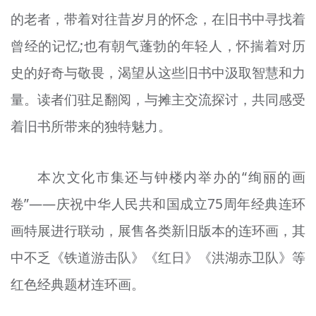
的老者，带着对往昔岁月的怀念，在旧书中寻找着
曾经的记忆;也有朝气蓬勃的年轻人，怀揣着对历
史的好奇与敬畏，渴望从这些旧书中汲取智慧和力
量。读者们驻足翻阅，与摊主交流探讨，共同感受
着旧书所带来的独特魅力。
本次文化市集还与钟楼内举办的“绚丽的画
卷”——庆祝中华人民共和国成立75周年经典连环
画特展进行联动，展售各类新旧版本的连环画，其
中不乏《铁道游击队》《红日》《洪湖赤卫队》等
红色经典题材连环画。