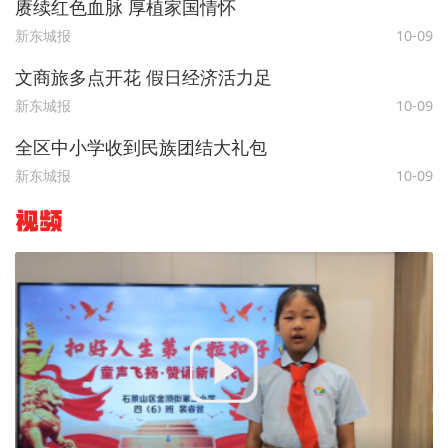
赓续红色血脉 厚植家国情怀
新东城报
10-09
文商旅多点开花 假日经济活力足
新东城报
10-09
全区中小学收到民族团结大礼包
新东城报
10-09
视频